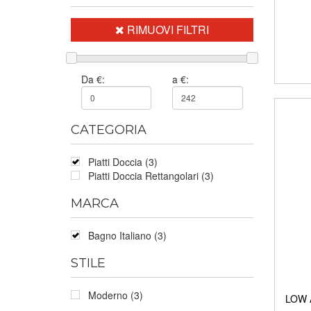
RIMUOVI FILTRI
Da €:
a €:
CATEGORIA
Piatti Doccia (3)
Piatti Doccia Rettangolari (3)
MARCA
Bagno Italiano (3)
STILE
Moderno (3)
LOW A