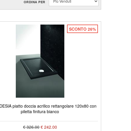
ORDINA PER
SCONTO 26%
SIA piatto doccia acrilico rettangolare 120x80 con
piletta finitura bianco
€ 326.00
€ 242.00