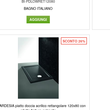
BI-PDLOWRET12080
BAGNO ITALIANO
SCONTO 26%
RDESIA piatto doccia acrilico rettangolare 120x80 con