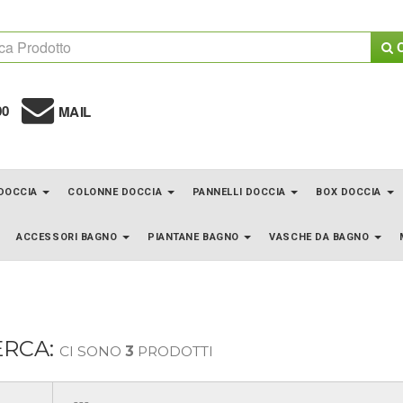
C
00
MAIL
 DOCCIA
COLONNE DOCCIA
PANNELLI DOCCIA
BOX DOCCIA
ACCESSORI BAGNO
PIANTANE BAGNO
VASCHE DA BAGNO
ERCA:
CI SONO
3
PRODOTTI