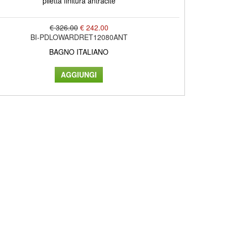
piletta finitura antracite
€ 326.00
€ 242.00
BI-PDLOWARDRET12080ANT
BAGNO ITALIANO