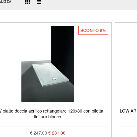
ALIZZA
SCONTO 6%
piatto doccia acrilico rettangolare 120x80 con piletta
LOW ARDE
finitura bianco
€ 247.00
€ 231.00