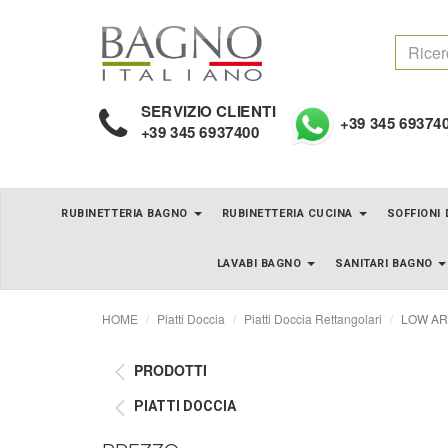
SERVIZIO CLIENTI
+39 345 69374
+39 345 6937400
RUBINETTERIA BAGNO
RUBINETTERIA CUCINA
SOFFIONI
LAVABI BAGNO
SANITARI BAGNO
HOME
Piatti Doccia
Piatti Doccia Rettangolari
LOW ARDE
PRODOTTI
PIATTI DOCCIA