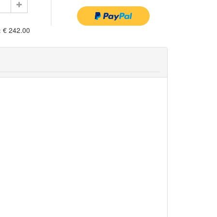
:
€ 242.00