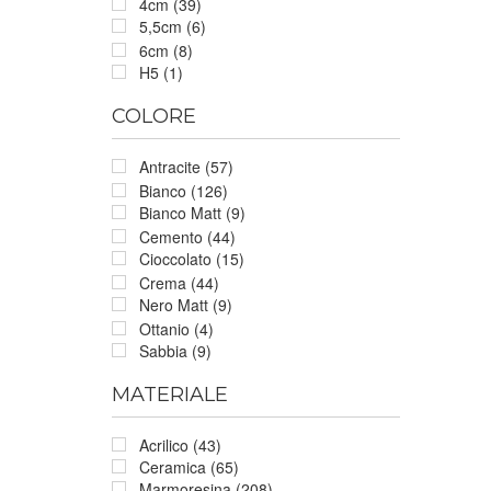
4cm (39)
5,5cm (6)
6cm (8)
H5 (1)
COLORE
Antracite (57)
Bianco (126)
Bianco Matt (9)
Cemento (44)
Cioccolato (15)
Crema (44)
Nero Matt (9)
Ottanio (4)
Sabbia (9)
MATERIALE
Acrilico (43)
Ceramica (65)
Marmoresina (208)