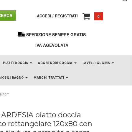
ERCA
ACCEDI
/
REGISTRATI
0
SPEDIZIONE SEMPRE GRATIS
IVA AGEVOLATA
PIATTI DOCCIA
ACCESSORI DOCCIA
LAVELLI CUCINA
MOBILI BAGNO
MARCHI TRATTATI
za 4cm
ARDESIA piatto doccia
ico rettangolare 120x80 con