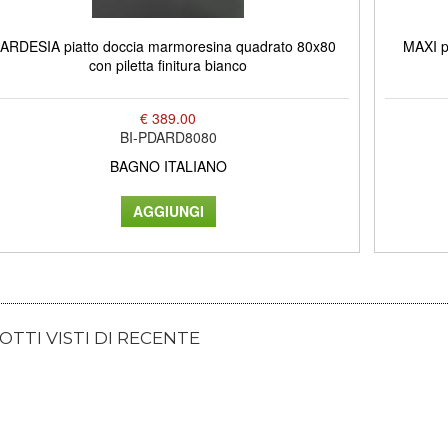
ARDESIA piatto doccia marmoresina quadrato 80x80
MAXI pi
con piletta finitura bianco
€ 389.00
BI-PDARD8080
BAGNO ITALIANO
TTI VISTI DI RECENTE