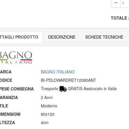
TOTALE
TTAGLI PRODOTTO
DESCRIZIONE
SCHEDE TECNICHE
ARCA
BAGNO ITALIANO
ODICE
BI-PDLOWARDRET12080ANT
Trasporto
GRATIS Assicurato in Italia
PESE CONSEGNA
ARANZIA
2 Anni
TILE
Moderno
IMENSIONI
80x120
LTEZZA
4cm