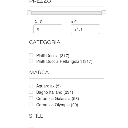
PREZZO
Da €:
a €:
CATEGORIA
Piatti Doccia (317)
Piatti Doccia Rettangolari (317)
MARCA
Aquarelax (5)
Bagno Italiano (234)
Ceramica Galassia (58)
Ceramica Olympia (20)
STILE