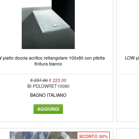
piatto doccia acrilico rettangolare 100x80 con piletta
LOW pia
finitura bianco
€ 237.00
€ 223.00
BI-PDLOWRET10080
BAGNO ITALIANO
SCONTO 50%