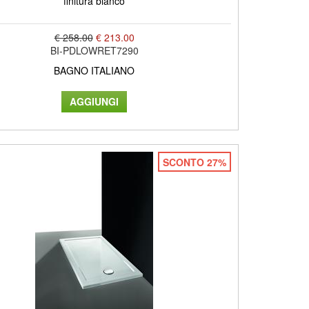
finitura bianco
€ 258.00
€ 213.00
BI-PDLOWRET7290
BAGNO ITALIANO
SCONTO 27%