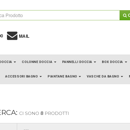
C
00
MAIL
 DOCCIA
COLONNE DOCCIA
PANNELLI DOCCIA
BOX DOCCIA
ACCESSORI BAGNO
PIANTANE BAGNO
VASCHE DA BAGNO
ERCA:
CI SONO
8
PRODOTTI