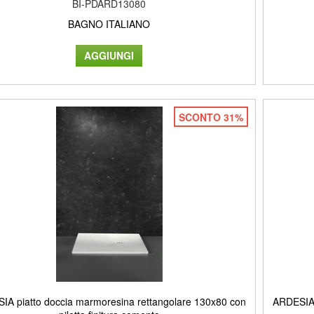
BI-PDARD13080
BAGNO ITALIANO
SCONTO 31%
IA piatto doccia marmoresina rettangolare 130x80 con
ARDESIA 