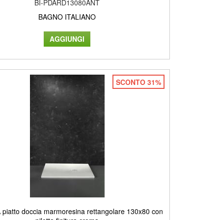
BI-PDARD13080ANT
BAGNO ITALIANO
SCONTO 31%
piatto doccia marmoresina rettangolare 130x80 con