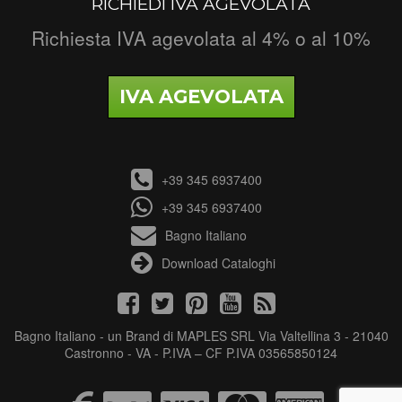
RICHIEDI IVA AGEVOLATA
Richiesta IVA agevolata al 4% o al 10%
IVA AGEVOLATA
+39 345 6937400
+39 345 6937400
Bagno Italiano
Download Cataloghi
Bagno Italiano - un Brand di MAPLES SRL Via Valtellina 3 - 21040
Castronno - VA - P.IVA – CF P.IVA 03565850124