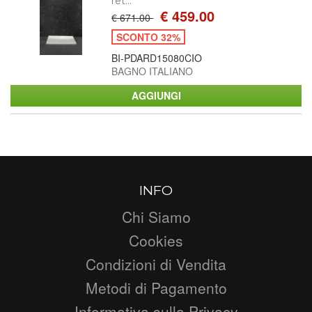
ret...
€ 459.00
€ 671.00
SCONTO 32%
BI-PDARD15080CIO
BAGNO ITALIANO
INFO
Chi Siamo
Cookies
Condizioni di Vendita
Metodi di Pagamento
Informativa sulla Privacy