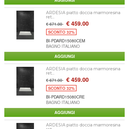
ARDESIA piatto doccia marmoresina
ret...
€ 459.00
€ 671.00
SCONTO 32%
BI-PDARD15080CEM
BAGNO ITALIANO
ARDESIA piatto doccia marmoresina
ret...
€ 459.00
€ 671.00
SCONTO 32%
BI-PDARD15080CRE
BAGNO ITALIANO
ARDESIA piatto doccia marmoresina