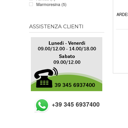
Marmoresina (5)
ARDES
ASSISTENZA CLIENTI
+39 345 6937400