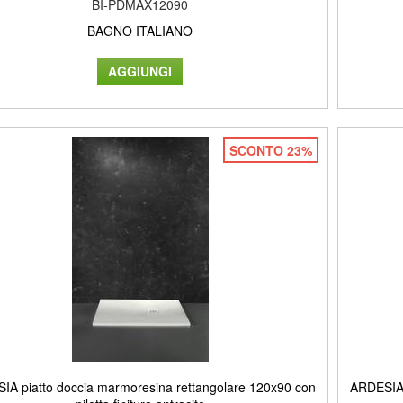
BI-PDMAX12090
BAGNO ITALIANO
SCONTO 23%
IA piatto doccia marmoresina rettangolare 120x90 con
ARDESIA 