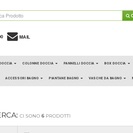
C
00
MAIL
 DOCCIA
COLONNE DOCCIA
PANNELLI DOCCIA
BOX DOCCIA
ACCESSORI BAGNO
PIANTANE BAGNO
VASCHE DA BAGNO
ERCA:
CI SONO
6
PRODOTTI