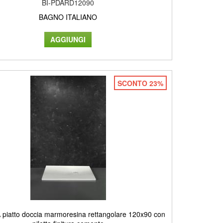
BI-PDARD12090
BAGNO ITALIANO
SCONTO 23%
piatto doccia marmoresina rettangolare 120x90 con