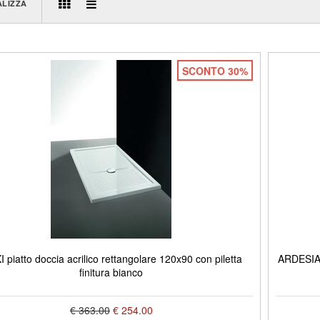
ALIZZA
SCONTO 30%
 piatto doccia acrilico rettangolare 120x90 con piletta
ARDESIA 
finitura bianco
€ 363.00
€ 254.00