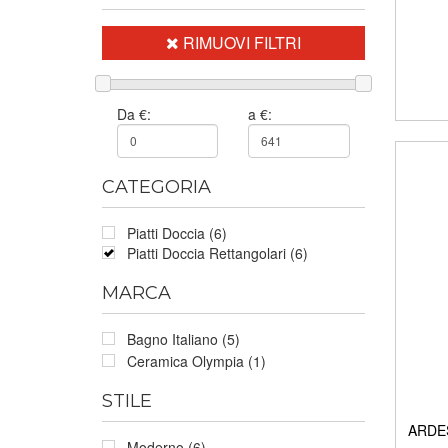
RIMUOVI FILTRI
Da €:
a €:
CATEGORIA
Piatti Doccia (6)
Piatti Doccia Rettangolari (6)
MARCA
Bagno Italiano (5)
Ceramica Olympia (1)
STILE
ARDES
Moderno (6)