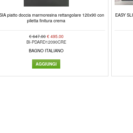
IA piatto doccia marmoresina rettangolare 120x90 con
EASY SLI
piletta finitura crema
€ 647.00
€ 495.00
BI-PDARD12090CRE
BAGNO ITALIANO