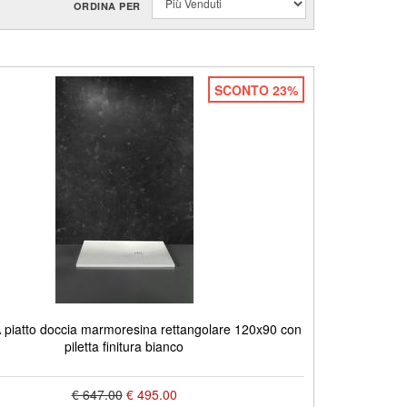
ORDINA PER
SCONTO 23%
piatto doccia marmoresina rettangolare 120x90 con
piletta finitura bianco
€ 647.00
€ 495.00