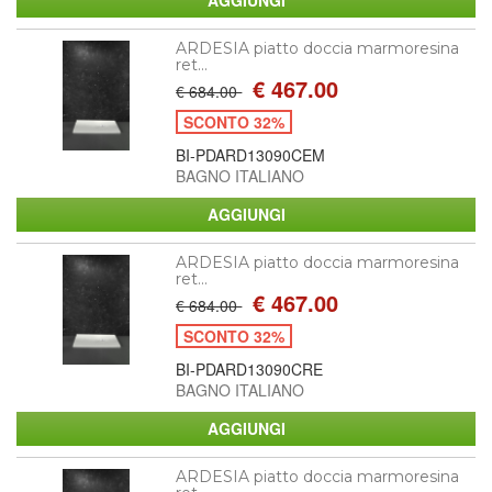
ARDESIA piatto doccia marmoresina
ret...
€ 467.00
€ 684.00
SCONTO 32%
BI-PDARD13090CEM
BAGNO ITALIANO
ARDESIA piatto doccia marmoresina
ret...
€ 467.00
€ 684.00
SCONTO 32%
BI-PDARD13090CRE
BAGNO ITALIANO
ARDESIA piatto doccia marmoresina