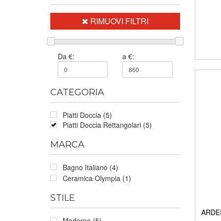
RIMUOVI FILTRI
Da €:
a €:
CATEGORIA
Piatti Doccia (5)
Piatti Doccia Rettangolari (5)
MARCA
Bagno Italiano (4)
Ceramica Olympia (1)
STILE
ARDES
Moderno (5)