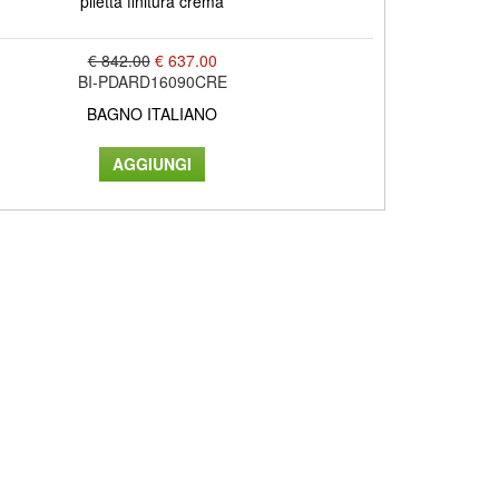
piletta finitura crema
€ 842.00
€ 637.00
BI-PDARD16090CRE
BAGNO ITALIANO