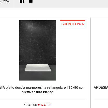
ALIZZA
SCONTO 24%
IA piatto doccia marmoresina rettangolare 160x90 con
ARDESIA 
piletta finitura bianco
€ 842.00
€ 637.00