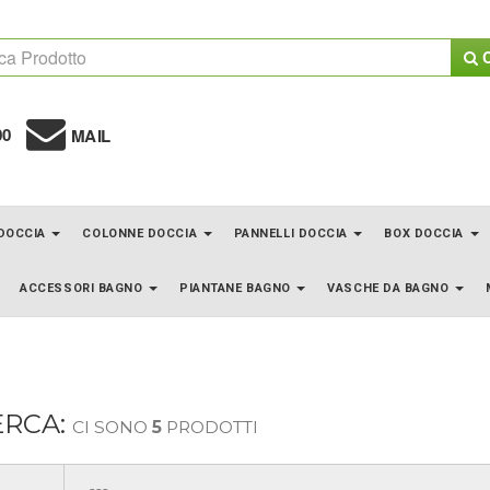
C
00
MAIL
 DOCCIA
COLONNE DOCCIA
PANNELLI DOCCIA
BOX DOCCIA
ACCESSORI BAGNO
PIANTANE BAGNO
VASCHE DA BAGNO
ERCA:
CI SONO
5
PRODOTTI