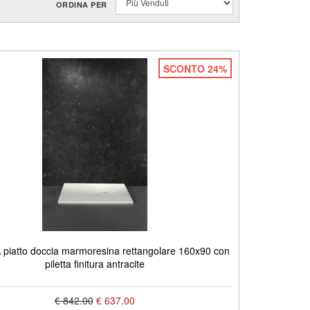
ORDINA PER
SCONTO 24%
piatto doccia marmoresina rettangolare 160x90 con
piletta finitura antracite
€ 842.00
€ 637.00