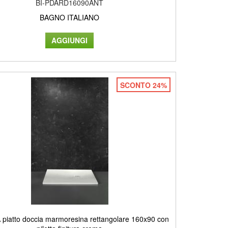
BI-PDARD16090ANT
BAGNO ITALIANO
SCONTO 24%
piatto doccia marmoresina rettangolare 160x90 con