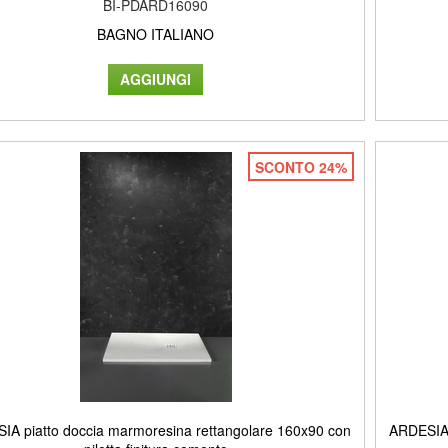
BI-PDARD16090
BAGNO ITALIANO
SCONTO 24%
IA piatto doccia marmoresina rettangolare 160x90 con
ARDESIA 