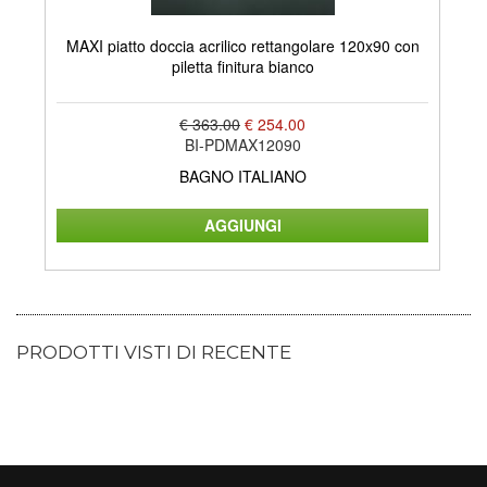
MAXI piatto doccia acrilico rettangolare 120x90 con
LA
piletta finitura bianco
€ 363.00
€ 254.00
BI-PDMAX12090
BAGNO ITALIANO
PRODOTTI VISTI DI RECENTE