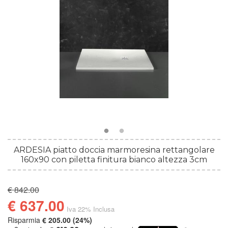
ARDESIA piatto doccia marmoresina rettangolare
160x90 con piletta finitura bianco altezza 3cm
€ 842.00
€ 637.00
Iva 22% Inclusa
Risparmia
€ 205.00 (24%)