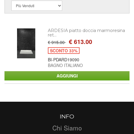
ARDESIA piatto doccia marmoresina
ret...
€ 613.00
€ 915.00
SCONTO 33%
BI-PDARD19090
BAGNO ITALIANO
INFO
Chi Siamo