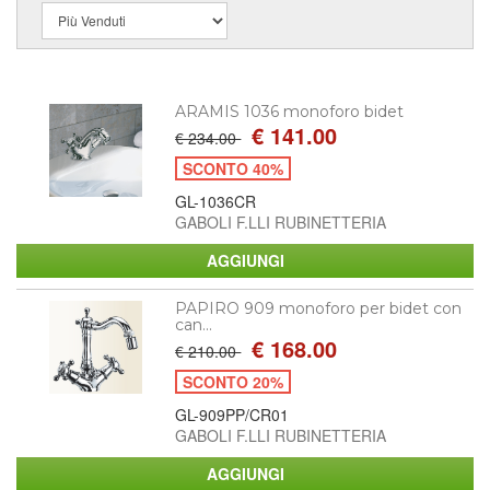
ARAMIS 1036 monoforo bidet
€ 141.00
€ 234.00
SCONTO 40%
GL-1036CR
GABOLI F.LLI RUBINETTERIA
PAPIRO 909 monoforo per bidet con
can...
€ 168.00
€ 210.00
SCONTO 20%
GL-909PP/CR01
GABOLI F.LLI RUBINETTERIA