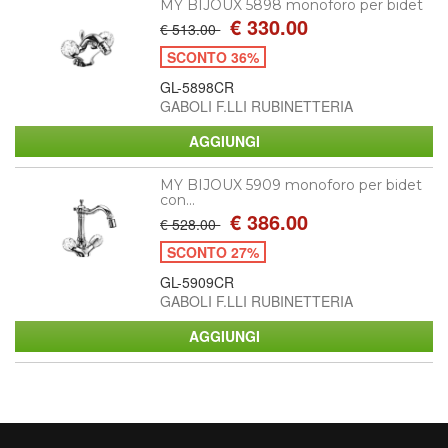
MY BIJOUX 5898 monoforo per bidet
€ 330.00
€ 513.00
SCONTO 36%
GL-5898CR
GABOLI F.LLI RUBINETTERIA
MY BIJOUX 5909 monoforo per bidet
con...
€ 386.00
€ 528.00
SCONTO 27%
GL-5909CR
GABOLI F.LLI RUBINETTERIA