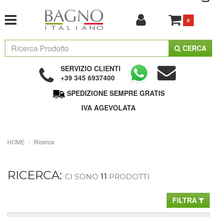
0
CERCA
SERVIZIO CLIENTI
+39 345 6937400
SPEDIZIONE SEMPRE GRATIS
IVA AGEVOLATA
HOME
Ricerca
RICERCA:
CI SONO
11
PRODOTTI
FILTRA