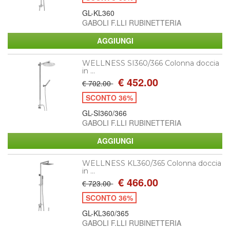
GL-KL360
GABOLI F.LLI RUBINETTERIA
WELLNESS SI360/366 Colonna doccia
in ...
€ 452.00
€ 702.00
SCONTO 36%
GL-SI360/366
GABOLI F.LLI RUBINETTERIA
WELLNESS KL360/365 Colonna doccia
in ...
€ 466.00
€ 723.00
SCONTO 36%
GL-KL360/365
GABOLI F.LLI RUBINETTERIA