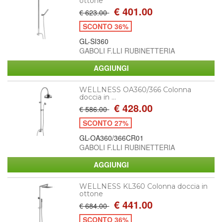
ottone
€ 401.00
€ 623.00
SCONTO 36%
GL-SI360
GABOLI F.LLI RUBINETTERIA
WELLNESS OA360/366 Colonna
doccia in ...
€ 428.00
€ 586.00
SCONTO 27%
GL-OA360/366CR01
GABOLI F.LLI RUBINETTERIA
WELLNESS KL360 Colonna doccia in
ottone
€ 441.00
€ 684.00
SCONTO 36%