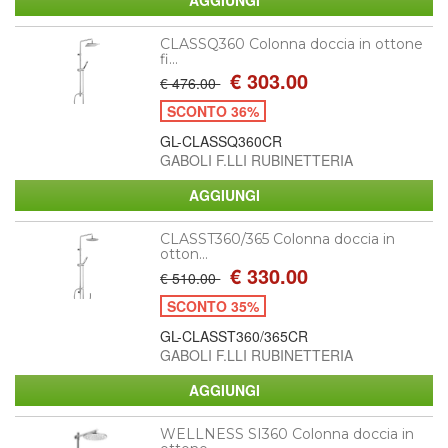
CLASSQ360 Colonna doccia in ottone
fi...
€ 303.00
€ 476.00
SCONTO 36%
GL-CLASSQ360CR
GABOLI F.LLI RUBINETTERIA
CLASST360/365 Colonna doccia in
otton...
€ 330.00
€ 510.00
SCONTO 35%
GL-CLASST360/365CR
GABOLI F.LLI RUBINETTERIA
WELLNESS SI360 Colonna doccia in