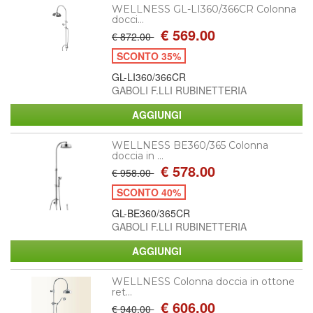
WELLNESS GL-LI360/366CR Colonna
docci...
€ 569.00
€ 872.00
SCONTO 35%
GL-LI360/366CR
GABOLI F.LLI RUBINETTERIA
WELLNESS BE360/365 Colonna
doccia in ...
€ 578.00
€ 958.00
SCONTO 40%
GL-BE360/365CR
GABOLI F.LLI RUBINETTERIA
WELLNESS Colonna doccia in ottone
ret...
€ 606.00
€ 940.00