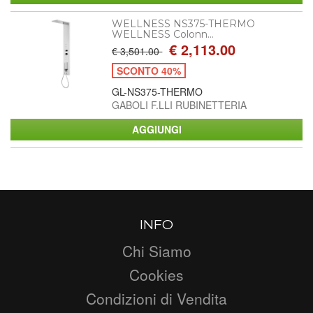
WELLNESS NS375-THERMO
WELLNESS Colonn...
€ 2,113.00
€ 3,501.00
SCONTO 40%
GL-NS375-THERMO
GABOLI F.LLI RUBINETTERIA
INFO
Chi Siamo
Cookies
Condizioni di Vendita