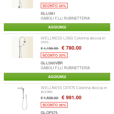
SCONTO 36%
GL-LI361
GABOLI F.LLI RUBINETTERIA
WELLNESS LI360 Colonna doccia in
otto...
€ 780.00
€ 1,196.00
SCONTO 35%
GL-LI360VBR
GABOLI F.LLI RUBINETTERIA
WELLNESS OP375 Colonna doccia in
acciaio
€ 991.00
€ 1,538.00
SCONTO 36%
GL-OP375