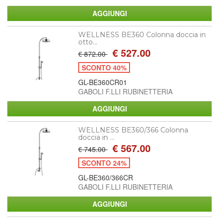
WELLNESS BE360 Colonna doccia in
otto...
€ 527.00
€ 872.00
SCONTO 40%
GL-BE360CR01
GABOLI F.LLI RUBINETTERIA
WELLNESS BE360/366 Colonna
doccia in ...
€ 567.00
€ 745.00
SCONTO 24%
GL-BE360/366CR
GABOLI F.LLI RUBINETTERIA