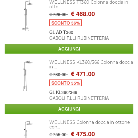
WELLNESS TT360 Colonna doccia in
otto...
€ 468.00
€ 726.00
SCONTO 36%
GL-AD-T360
GABOLI F.LLI RUBINETTERIA
WELLNESS KL360/366 Colonna doccia
in ...
€ 471.00
€ 730.00
SCONTO 35%
GL-KL360/366
GABOLI F.LLI RUBINETTERIA
WELLNESS Colonna doccia in ottone
con...
€ 475.00
€ 755.00