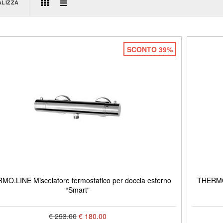
ALIZZA
SCONTO 39%
MO.LINE Miscelatore termostatico per doccia esterno
THERMO.
“Smart"
€ 293.00
€ 180.00