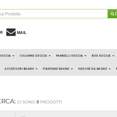
C
00
MAIL
 DOCCIA
COLONNE DOCCIA
PANNELLI DOCCIA
BOX DOCCIA
ACCESSORI BAGNO
PIANTANE BAGNO
VASCHE DA BAGNO
ERCA:
CI SONO
8
PRODOTTI