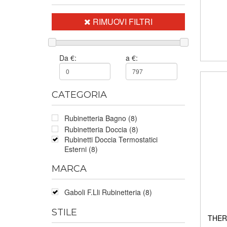
RIMUOVI FILTRI
Da €:
a €:
CATEGORIA
Rubinetteria Bagno (8)
Rubinetteria Doccia (8)
Rubinetti Doccia Termostatici
Esterni (8)
MARCA
Gaboli F.Lli Rubinetteria (8)
STILE
THERM