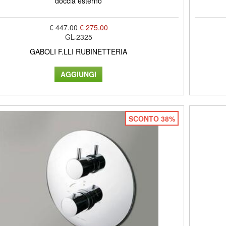
doccia esterno
€ 447.00
€ 275.00
GL-2325
GABOLI F.LLI RUBINETTERIA
SCONTO 38%