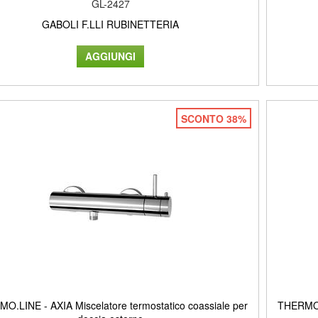
GL-2427
GABOLI F.LLI RUBINETTERIA
SCONTO 38%
O.LINE - AXIA Miscelatore termostatico coassiale per
THERMO.L