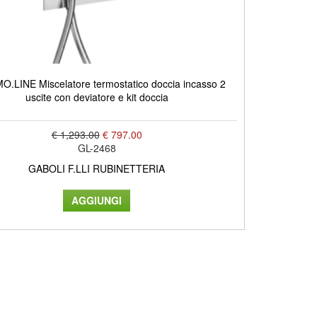
.LINE Miscelatore termostatico doccia incasso 2
uscite con deviatore e kit doccia
€ 1,293.00
€ 797.00
GL-2468
GABOLI F.LLI RUBINETTERIA