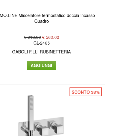
O.LINE Miscelatore termostatico doccia incasso
Quadro
€ 913.00
€ 562.00
GL-2465
GABOLI F.LLI RUBINETTERIA
SCONTO 38%