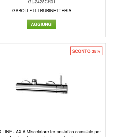
GL-2428CR01
GABOLI F.LLI RUBINETTERIA
SCONTO 38%
INE - AXIA Miscelatore termostatico coassiale per