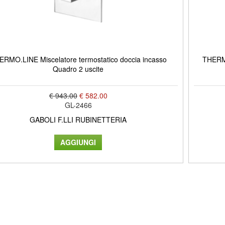
ERMO.LINE Miscelatore termostatico doccia incasso
THERMO
Quadro 2 uscite
€ 943.00
€ 582.00
GL-2466
GABOLI F.LLI RUBINETTERIA