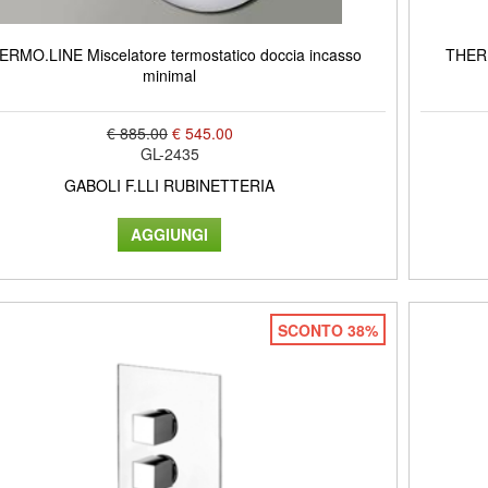
ERMO.LINE Miscelatore termostatico doccia incasso
THERM
minimal
€ 885.00
€ 545.00
GL-2435
GABOLI F.LLI RUBINETTERIA
SCONTO 38%