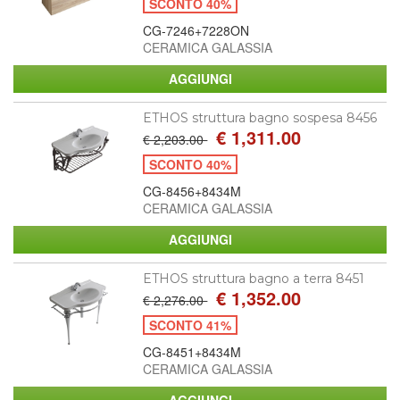
SCONTO 40%
CG-7246+7228ON
CERAMICA GALASSIA
ETHOS struttura bagno sospesa 8456
€ 1,311.00
€ 2,203.00
SCONTO 40%
CG-8456+8434M
CERAMICA GALASSIA
ETHOS struttura bagno a terra 8451
€ 1,352.00
€ 2,276.00
SCONTO 41%
CG-8451+8434M
CERAMICA GALASSIA