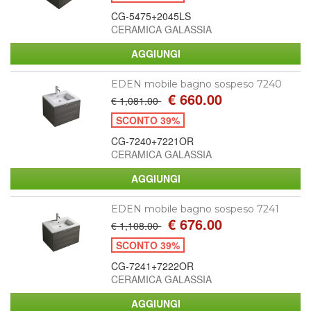
CG-5475+2045LS
CERAMICA GALASSIA
EDEN mobile bagno sospeso 7240
€ 660.00
€ 1,081.00
SCONTO 39%
CG-7240+7221OR
CERAMICA GALASSIA
EDEN mobile bagno sospeso 7241
€ 676.00
€ 1,108.00
SCONTO 39%
CG-7241+7222OR
CERAMICA GALASSIA