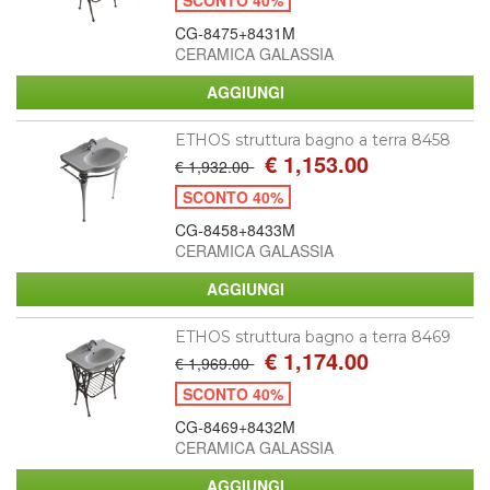
CG-8475+8431M
CERAMICA GALASSIA
ETHOS struttura bagno a terra 8458
€ 1,153.00
€ 1,932.00
SCONTO 40%
CG-8458+8433M
CERAMICA GALASSIA
ETHOS struttura bagno a terra 8469
€ 1,174.00
€ 1,969.00
SCONTO 40%
CG-8469+8432M
CERAMICA GALASSIA