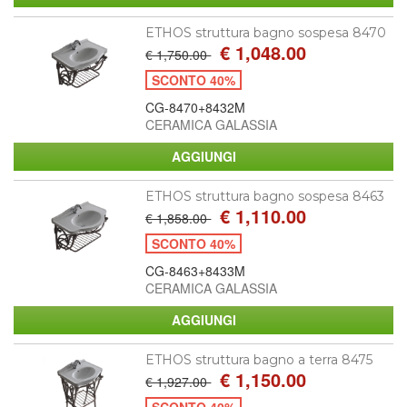
ETHOS struttura bagno sospesa 8470
€ 1,048.00
€ 1,750.00
SCONTO 40%
CG-8470+8432M
CERAMICA GALASSIA
ETHOS struttura bagno sospesa 8463
€ 1,110.00
€ 1,858.00
SCONTO 40%
CG-8463+8433M
CERAMICA GALASSIA
ETHOS struttura bagno a terra 8475
€ 1,150.00
€ 1,927.00
SCONTO 40%