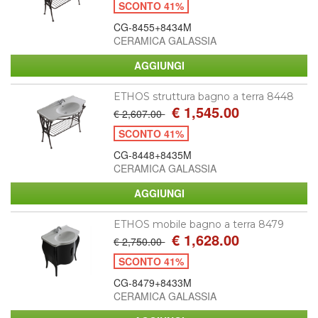
SCONTO 41%
CG-8455+8434M
CERAMICA GALASSIA
ETHOS struttura bagno a terra 8448
€ 1,545.00
€ 2,607.00
SCONTO 41%
CG-8448+8435M
CERAMICA GALASSIA
ETHOS mobile bagno a terra 8479
€ 1,628.00
€ 2,750.00
SCONTO 41%
CG-8479+8433M
CERAMICA GALASSIA