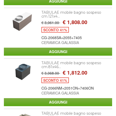
TABULAE mobile bagno sospeso
cm.121x4...
€ 1,808.00
€ 3,061.00
SCONTO 41%
CG-2068SA+2055+7405
CERAMICA GALASSIA
TABULAE mobile bagno sospeso
cm.81x46...
€ 1,812.00
€ 3,068.00
SCONTO 41%
CG-2066NM+2051ON+7406ON
CERAMICA GALASSIA
TABULAE mobile bagno sospeso