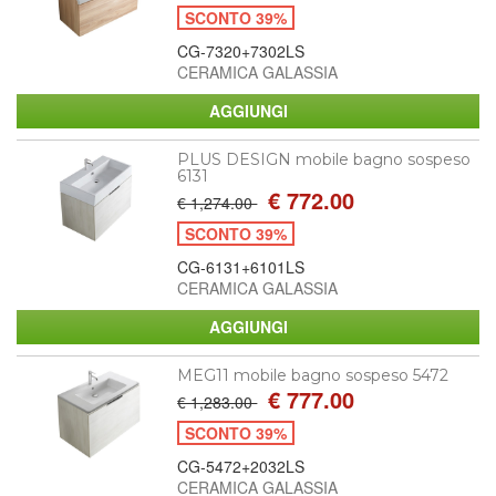
SCONTO 39%
CG-7320+7302LS
CERAMICA GALASSIA
PLUS DESIGN mobile bagno sospeso
6131
€ 772.00
€ 1,274.00
SCONTO 39%
CG-6131+6101LS
CERAMICA GALASSIA
MEG11 mobile bagno sospeso 5472
€ 777.00
€ 1,283.00
SCONTO 39%
CG-5472+2032LS
CERAMICA GALASSIA