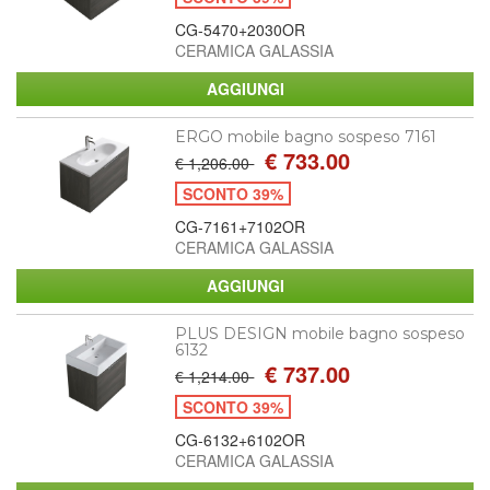
CG-5470+2030OR
CERAMICA GALASSIA
ERGO mobile bagno sospeso 7161
€ 733.00
€ 1,206.00
SCONTO 39%
CG-7161+7102OR
CERAMICA GALASSIA
PLUS DESIGN mobile bagno sospeso
6132
€ 737.00
€ 1,214.00
SCONTO 39%
CG-6132+6102OR
CERAMICA GALASSIA