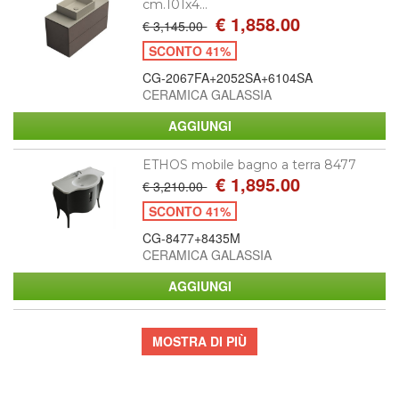
cm.101x4...
€ 1,858.00
€ 3,145.00
SCONTO 41%
CG-2067FA+2052SA+6104SA
CERAMICA GALASSIA
ETHOS mobile bagno a terra 8477
€ 1,895.00
€ 3,210.00
SCONTO 41%
CG-8477+8435M
CERAMICA GALASSIA
MOSTRA DI PIÙ