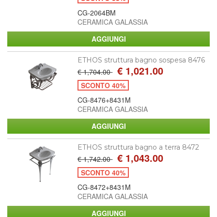
CG-2064BM
CERAMICA GALASSIA
ETHOS struttura bagno sospesa 8476
€ 1,021.00
€ 1,704.00
SCONTO 40%
CG-8476+8431M
CERAMICA GALASSIA
ETHOS struttura bagno a terra 8472
€ 1,043.00
€ 1,742.00
SCONTO 40%
CG-8472+8431M
CERAMICA GALASSIA