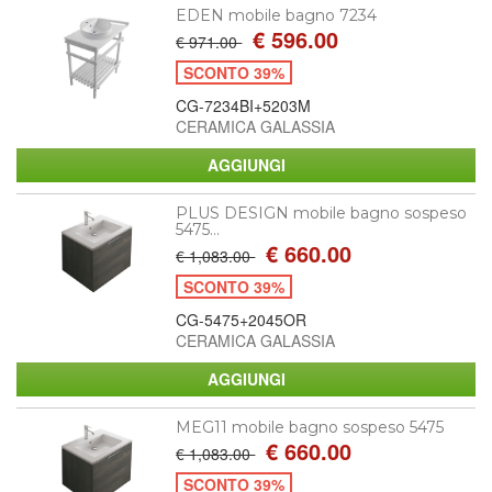
EDEN mobile bagno 7234
€ 596.00
€ 971.00
SCONTO 39%
CG-7234BI+5203M
CERAMICA GALASSIA
PLUS DESIGN mobile bagno sospeso
5475...
€ 660.00
€ 1,083.00
SCONTO 39%
CG-5475+2045OR
CERAMICA GALASSIA
MEG11 mobile bagno sospeso 5475
€ 660.00
€ 1,083.00
SCONTO 39%