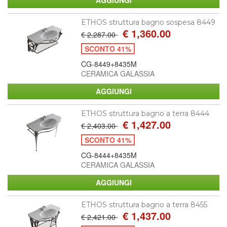
ETHOS struttura bagno sospesa 8449
€ 1,360.00
€ 2,287.00
SCONTO 41%
CG-8449+8435M
CERAMICA GALASSIA
ETHOS struttura bagno a terra 8444
€ 1,427.00
€ 2,403.00
SCONTO 41%
CG-8444+8435M
CERAMICA GALASSIA
ETHOS struttura bagno a terra 8455
€ 1,437.00
€ 2,421.00