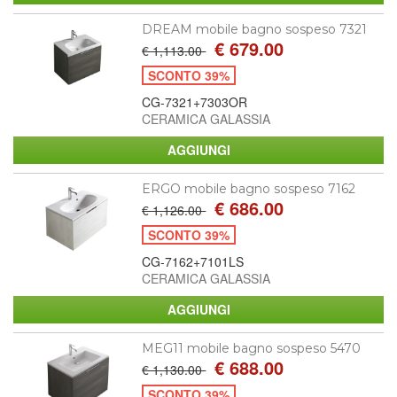
DREAM mobile bagno sospeso 7321
€ 679.00
€ 1,113.00
SCONTO 39%
CG-7321+7303OR
CERAMICA GALASSIA
ERGO mobile bagno sospeso 7162
€ 686.00
€ 1,126.00
SCONTO 39%
CG-7162+7101LS
CERAMICA GALASSIA
MEG11 mobile bagno sospeso 5470
€ 688.00
€ 1,130.00
SCONTO 39%