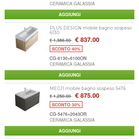
CERAMICA GALASSIA
PLUS DESIGN mobile bagno sospeso
6130
€ 837.00
€ 1,386.00
SCONTO 40%
CG-6130+6100ON
CERAMICA GALASSIA
MEG11 mobile bagno sospeso 5476
€ 875.00
€ 1,250.00
SCONTO 30%
CG-5476+2043OR
CERAMICA GALASSIA