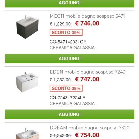
MEG11 mobile bagno sospeso 5471
€ 746.00
€ 1,229.00
SCONTO 39%
CG-5471+2031OR
CERAMICA GALASSIA
EDEN mobile bagno sospeso 7243
€ 747.00
€ 1,232.00
SCONTO 39%
CG-7243+7224LS
CERAMICA GALASSIA
DREAM mobile bagno sospeso 7320
€ 754.00
€ 1,242.00