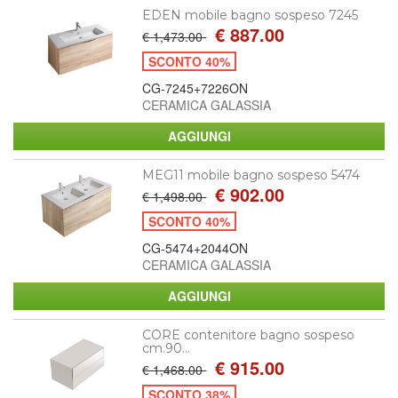
EDEN mobile bagno sospeso 7245
€ 887.00
€ 1,473.00
SCONTO 40%
CG-7245+7226ON
CERAMICA GALASSIA
MEG11 mobile bagno sospeso 5474
€ 902.00
€ 1,498.00
SCONTO 40%
CG-5474+2044ON
CERAMICA GALASSIA
CORE contenitore bagno sospeso
cm.90...
€ 915.00
€ 1,468.00
SCONTO 38%