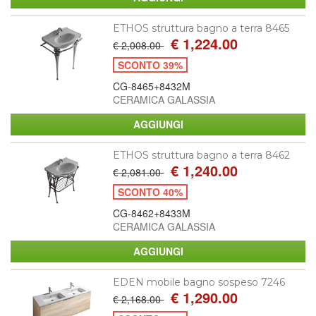
ETHOS struttura bagno a terra 8465
€ 1,224.00
€ 2,008.00
SCONTO 39%
CG-8465+8432M
CERAMICA GALASSIA
ETHOS struttura bagno a terra 8462
€ 1,240.00
€ 2,081.00
SCONTO 40%
CG-8462+8433M
CERAMICA GALASSIA
EDEN mobile bagno sospeso 7246
€ 1,290.00
€ 2,168.00