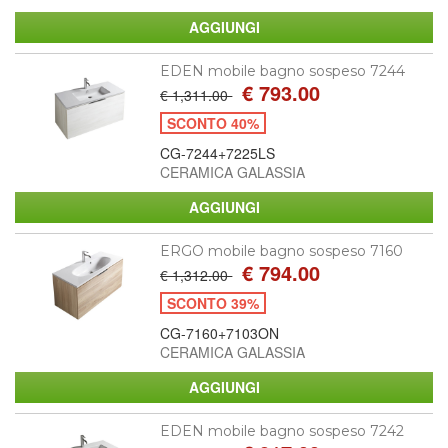
EDEN mobile bagno sospeso 7244
€ 793.00
€ 1,311.00
SCONTO 40%
CG-7244+7225LS
CERAMICA GALASSIA
ERGO mobile bagno sospeso 7160
€ 794.00
€ 1,312.00
SCONTO 39%
CG-7160+7103ON
CERAMICA GALASSIA
EDEN mobile bagno sospeso 7242