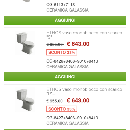
CG-6113+7113
CERAMICA GALASSIA
ETHOS vaso monoblocco con scarico
"S"
€ 643.00
€ 955.00
SCONTO 33%
CG-8426+8406+9010+8413
CERAMICA GALASSIA
ETHOS vaso monoblocco con scarico
"P"...
€ 643.00
€ 955.00
SCONTO 33%
CG-8427+8406+9010+8413
CERAMICA GALASSIA