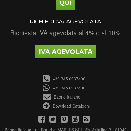
QUI
RICHIEDI IVA AGEVOLATA
Richiesta IVA agevolata al 4% o al 10%
IVA AGEVOLATA
+39 345 6937400
+39 345 6937400
Bagno Italiano
Download Cataloghi
Bagno Italiano - un Brand di MAPLES SRL Via Valtellina 3 - 21040