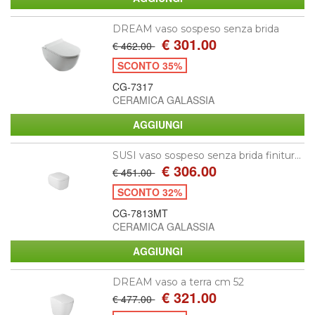
DREAM vaso sospeso senza brida
€ 301.00
€ 462.00
SCONTO 35%
CG-7317
CERAMICA GALASSIA
SUSI vaso sospeso senza brida finitur...
€ 306.00
€ 451.00
SCONTO 32%
CG-7813MT
CERAMICA GALASSIA
DREAM vaso a terra cm 52
€ 321.00
€ 477.00