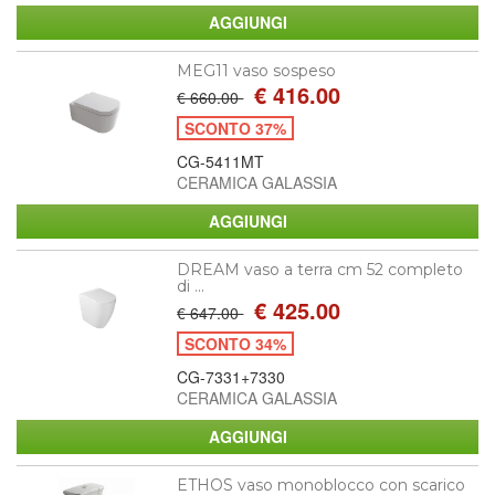
MEG11 vaso sospeso
€ 416.00
€ 660.00
SCONTO 37%
CG-5411MT
CERAMICA GALASSIA
DREAM vaso a terra cm 52 completo
di ...
€ 425.00
€ 647.00
SCONTO 34%
CG-7331+7330
CERAMICA GALASSIA
ETHOS vaso monoblocco con scarico