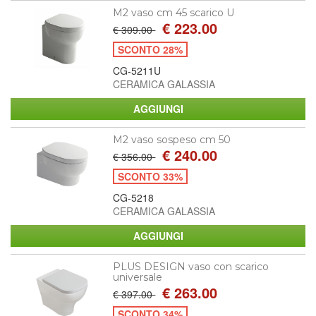
M2 vaso cm 45 scarico U
€ 223.00
€ 309.00
SCONTO 28%
CG-5211U
CERAMICA GALASSIA
M2 vaso sospeso cm 50
€ 240.00
€ 356.00
SCONTO 33%
CG-5218
CERAMICA GALASSIA
PLUS DESIGN vaso con scarico
universale
€ 263.00
€ 397.00
SCONTO 34%