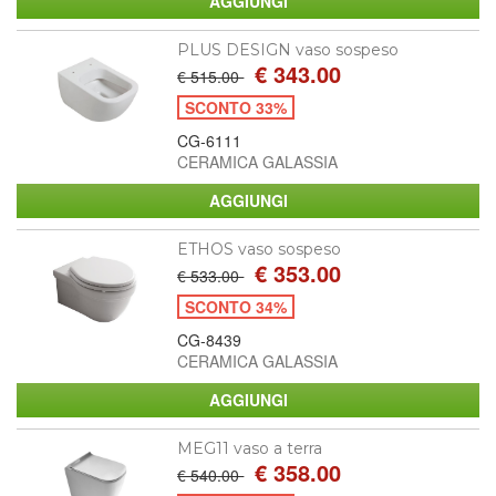
PLUS DESIGN vaso sospeso
€ 343.00
€ 515.00
SCONTO 33%
CG-6111
CERAMICA GALASSIA
ETHOS vaso sospeso
€ 353.00
€ 533.00
SCONTO 34%
CG-8439
CERAMICA GALASSIA
MEG11 vaso a terra
€ 358.00
€ 540.00