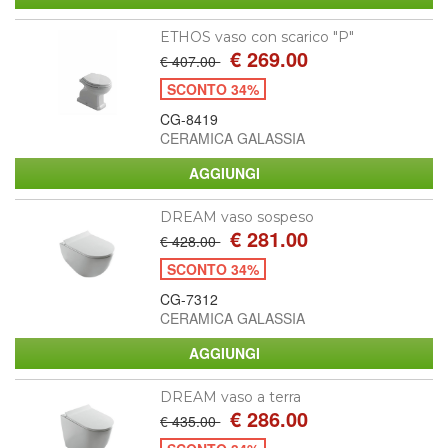
ETHOS vaso con scarico "P"
€ 269.00
€ 407.00
SCONTO 34%
CG-8419
CERAMICA GALASSIA
DREAM vaso sospeso
€ 281.00
€ 428.00
SCONTO 34%
CG-7312
CERAMICA GALASSIA
DREAM vaso a terra
€ 286.00
€ 435.00