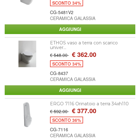
SCONTO 34%
CG-5481V2
CERAMICA GALASSIA
ETHOS vaso a terra con scarico
univer...
€ 362.00
€ 548.00
SCONTO 34%
CG-8437
CERAMICA GALASSIA
ERGO 7116 Orinatoio a terra 34xh110
€ 377.00
€ 592.00
SCONTO 36%
CG-7116
CERAMICA GALASSIA