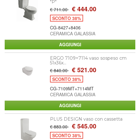
"P"
€ 444.00
€ 711.00
SCONTO 38%
CG-8427+8406
CERAMICA GALASSIA
ERGO 7109+7114 vaso sospeso cm
51x36x...
€ 521.00
€ 840.00
SCONTO 38%
CG-7109MT+7114MT
CERAMICA GALASSIA
PLUS DESIGN vaso con cassetta
€ 545.00
€ 883.00
SCONTO 38%