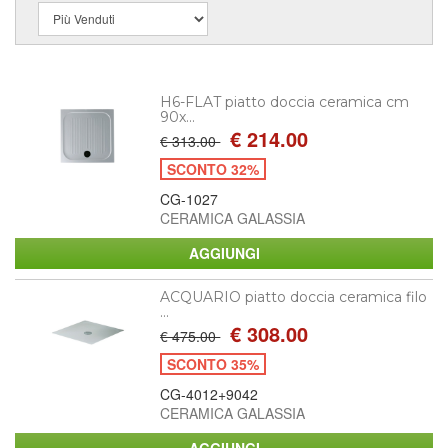
H6-FLAT piatto doccia ceramica cm
90x...
€ 214.00
€ 313.00
SCONTO 32%
CG-1027
CERAMICA GALASSIA
ACQUARIO piatto doccia ceramica filo
...
€ 308.00
€ 475.00
SCONTO 35%
CG-4012+9042
CERAMICA GALASSIA