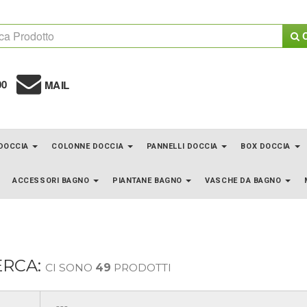
C
00
MAIL
 DOCCIA
COLONNE DOCCIA
PANNELLI DOCCIA
BOX DOCCIA
ACCESSORI BAGNO
PIANTANE BAGNO
VASCHE DA BAGNO
ERCA:
CI SONO
49
PRODOTTI