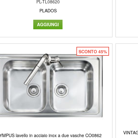
PL-TL08620
PLADOS
SCONTO 45%
VINTAG
YMPUS lavello in acciaio inox a due vasche CO0862