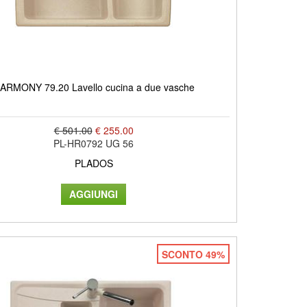
ARMONY 79.20 Lavello cucina a due vasche
€ 501.00
€ 255.00
PL-HR0792 UG 56
PLADOS
SCONTO 49%