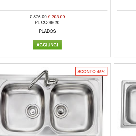
€ 376.00
€ 205.00
PL-CO08620
PLADOS
SCONTO 45%