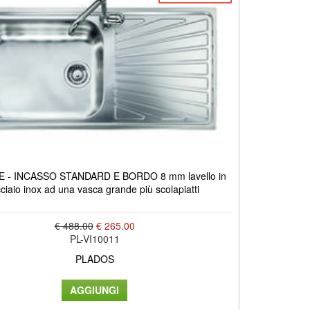
 - INCASSO STANDARD E BORDO 8 mm lavello in
ciaio inox ad una vasca grande più scolapiatti
€ 488.00
€ 265.00
PL-VI10011
PLADOS