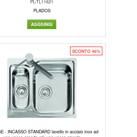
PL-TL11621
PLADOS
SCONTO 46%
E - INCASSO STANDARD lavello in acciaio inox ad