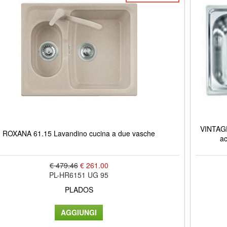
VINTAGE
ROXANA 61.15 Lavandino cucina a due vasche
ac
€ 479.46
€ 261.00
PL-HR6151 UG 95
PLADOS