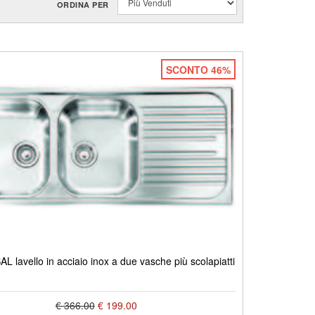
ORDINA PER
SCONTO 46%
 lavello in acciaio inox a due vasche più scolapiatti
€ 366.00
€ 199.00