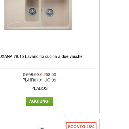
OXANA 79.15 Lavandino cucina a due vasche
€ 508.00
€ 258.00
PL-HR0791 UG 95
PLADOS
SCONTO 46%