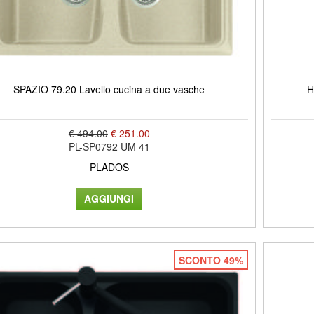
SPAZIO 79.20 Lavello cucina a due vasche
H
€ 494.00
€ 251.00
PL-SP0792 UM 41
PLADOS
SCONTO 49%