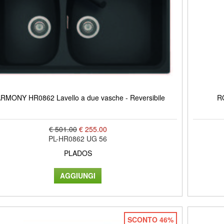
RMONY HR0862 Lavello a due vasche - Reversibile
R
€ 501.00
€ 255.00
PL-HR0862 UG 56
PLADOS
SCONTO 46%