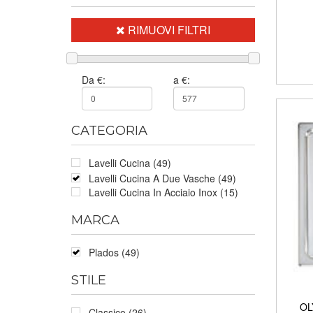
RIMUOVI FILTRI
Da €:
a €:
CATEGORIA
Lavelli Cucina (49)
Lavelli Cucina A Due Vasche (49)
Lavelli Cucina In Acciaio Inox (15)
MARCA
Plados (49)
STILE
OL
Classico (26)