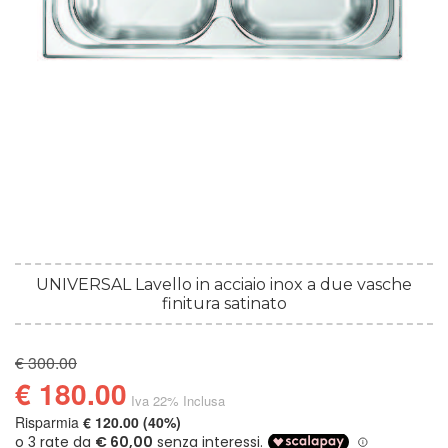
UNIVERSAL Lavello in acciaio inox a due vasche
finitura satinato
€ 300.00
€ 180.00
Iva 22% Inclusa
Risparmia
€ 120.00 (40%)