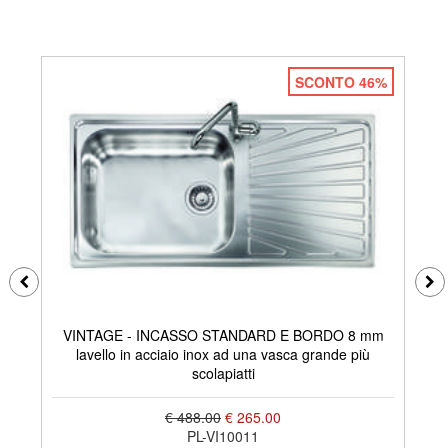
SCONTO 46%
VINTAGE - INCASSO STANDARD E BORDO 8 mm
lavello in acciaio inox ad una vasca grande più
scolapiatti
€ 488.00
€ 265.00
PL-VI10011