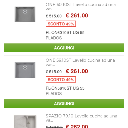
ONE 60.10ST Lavello cucina ad una
vas...
€ 261.00
€ 515.00
SCONTO 49%
PL-ON6010ST UG 55
PLADOS
ONE 56.10ST Lavello cucina ad una
vas...
€ 261.00
€ 515.00
SCONTO 49%
PL-ON5610ST UG 55
PLADOS
SPAZIO 79.10 Lavello cucina ad una
va...
€ 262.00
€ 439.00