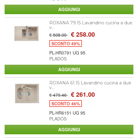
ROXANA 79.15 Lavandino cucina a due
v...
€ 258.00
€ 508.00
SCONTO 49%
PL-HR0791 UG 95
PLADOS
ROXANA 61.15 Lavandino cucina a due
v...
€ 261.00
€ 479.46
SCONTO 46%
PL-HR6151 UG 95
PLADOS