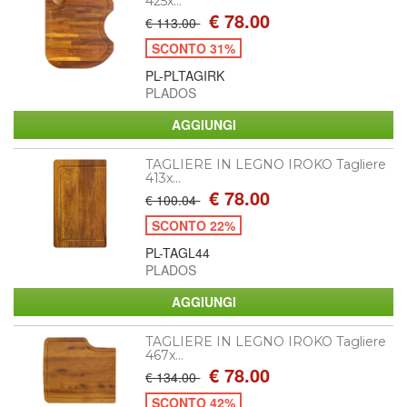
425x...
€ 78.00
€ 113.00
SCONTO 31%
PL-PLTAGIRK
PLADOS
TAGLIERE IN LEGNO IROKO Tagliere
413x...
€ 78.00
€ 100.04
SCONTO 22%
PL-TAGL44
PLADOS
TAGLIERE IN LEGNO IROKO Tagliere
467x...
€ 78.00
€ 134.00
SCONTO 42%