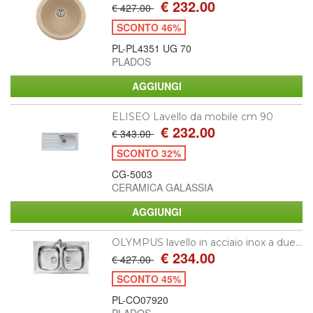
€ 232.00
€ 427.00
SCONTO 46%
PL-PL4351 UG 70
PLADOS
ELISEO Lavello da mobile cm 90
€ 232.00
€ 343.00
SCONTO 32%
CG-5003
CERAMICA GALASSIA
OLYMPUS lavello in acciaio inox a due...
€ 234.00
€ 427.00
SCONTO 45%
PL-CO07920
PLADOS