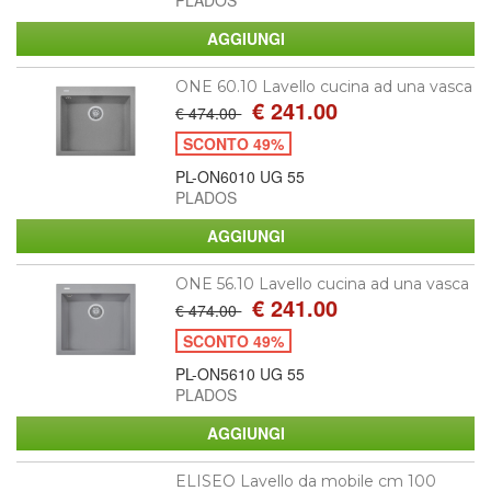
ONE 60.10 Lavello cucina ad una vasca
€ 241.00
€ 474.00
SCONTO 49%
PL-ON6010 UG 55
PLADOS
ONE 56.10 Lavello cucina ad una vasca
€ 241.00
€ 474.00
SCONTO 49%
PL-ON5610 UG 55
PLADOS
ELISEO Lavello da mobile cm 100