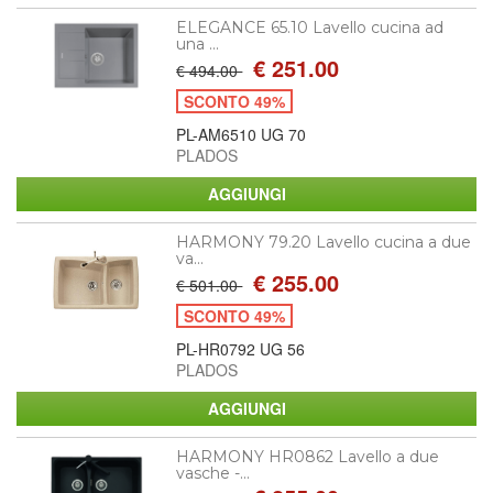
ELEGANCE 65.10 Lavello cucina ad
una ...
€ 251.00
€ 494.00
SCONTO 49%
PL-AM6510 UG 70
PLADOS
HARMONY 79.20 Lavello cucina a due
va...
€ 255.00
€ 501.00
SCONTO 49%
PL-HR0792 UG 56
PLADOS
HARMONY HR0862 Lavello a due
vasche -...