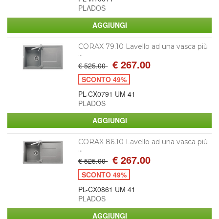
PLADOS
CORAX 79.10 Lavello ad una vasca più
...
€ 267.00
€ 525.00
SCONTO 49%
PL-CX0791 UM 41
PLADOS
CORAX 86.10 Lavello ad una vasca più
...
€ 267.00
€ 525.00
SCONTO 49%
PL-CX0861 UM 41
PLADOS