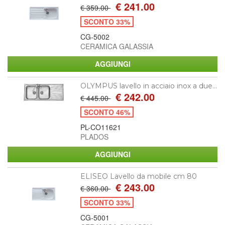
€ 241.00
€ 359.00
SCONTO 33%
CG-5002
CERAMICA GALASSIA
OLYMPUS lavello in acciaio inox a due...
€ 242.00
€ 445.00
SCONTO 46%
PL-CO11621
PLADOS
ELISEO Lavello da mobile cm 80
€ 243.00
€ 360.00
SCONTO 33%
CG-5001