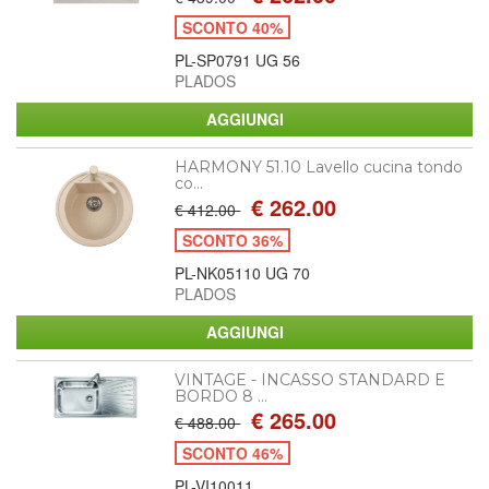
SCONTO 40%
PL-SP0791 UG 56
PLADOS
HARMONY 51.10 Lavello cucina tondo
co...
€ 262.00
€ 412.00
SCONTO 36%
PL-NK05110 UG 70
PLADOS
VINTAGE - INCASSO STANDARD E
BORDO 8 ...
€ 265.00
€ 488.00
SCONTO 46%
PL-VI10011