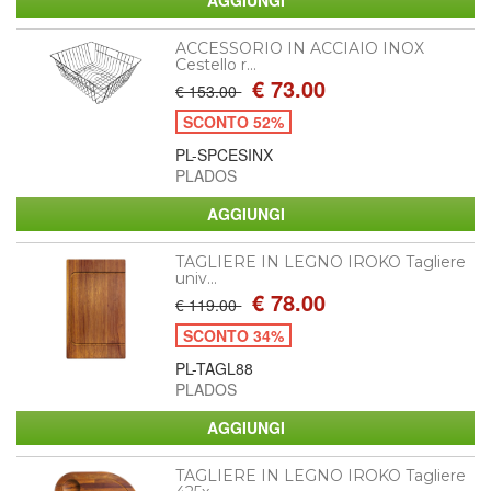
ACCESSORIO IN ACCIAIO INOX
Cestello r...
€ 73.00
€ 153.00
SCONTO 52%
PL-SPCESINX
PLADOS
TAGLIERE IN LEGNO IROKO Tagliere
univ...
€ 78.00
€ 119.00
SCONTO 34%
PL-TAGL88
PLADOS
TAGLIERE IN LEGNO IROKO Tagliere