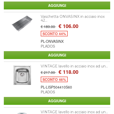
Vaschetta ONVASINX in acciaio inox
42...
€ 106.00
€ 189.00
SCONTO 44%
PL-ONVASINX
PLADOS
VINTAGE lavello in acciaio inox ad un...
€ 118.00
€ 217.00
SCONTO 46%
PL-LISP504410S60
PLADOS
VINTAGE lavello in acciaio inox ad un...