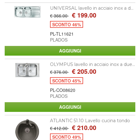
UNIVERSAL lavello in acciaio inox a d...
€ 199.00
€ 366.00
SCONTO 46%
PL-TL11621
PLADOS
OLYMPUS lavello in acciaio inox a due...
€ 205.00
€ 376.00
SCONTO 45%
PL-CO08620
PLADOS
ATLANTIC 51.10 Lavello cucina tondo
€ 210.00
€ 412.00
SCONTO 49%