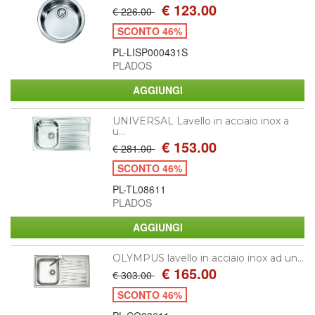
€ 123.00
€ 226.00
SCONTO 46%
PL-LISP000431S
PLADOS
UNIVERSAL Lavello in acciaio inox a
u...
€ 153.00
€ 281.00
SCONTO 46%
PL-TL08611
PLADOS
OLYMPUS lavello in acciaio inox ad un...
€ 165.00
€ 303.00
SCONTO 46%