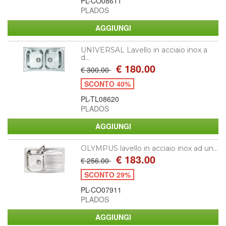
PL-CO08611
PLADOS
UNIVERSAL Lavello in acciaio inox a
d...
€ 180.00
€ 300.00
SCONTO 40%
PL-TL08620
PLADOS
OLYMPUS lavello in acciaio inox ad un...
€ 183.00
€ 256.00
SCONTO 29%
PL-CO07911
PLADOS