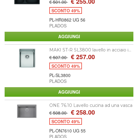
€ 255.00
€ 501.00
SCONTO 49%
PL-HR0862 UG 56
PLADOS
MAKI ST-R SL3800 lavello in acciaio i...
€ 257.00
€ 507.00
SCONTO 49%
PL-SL3800
PLADOS
ONE 76.10 Lavello cucina ad una vasca
€ 258.00
€ 508.00
SCONTO 49%
PL-ON7610 UG 55
PLADOS