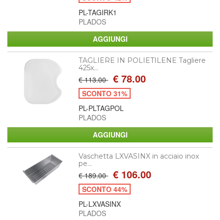
PL-TAGIRK1
PLADOS
TAGLIERE IN POLIETILENE Tagliere
425x...
€ 78.00
€ 113.00
SCONTO 31%
PL-PLTAGPOL
PLADOS
Vaschetta LXVASINX in acciaio inox
pe...
€ 106.00
€ 189.00
SCONTO 44%
PL-LXVASINX
PLADOS