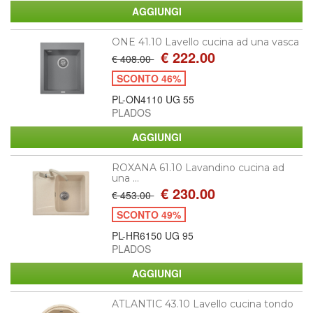
ONE 41.10 Lavello cucina ad una vasca
€ 222.00
€ 408.00
SCONTO 46%
PL-ON4110 UG 55
PLADOS
ROXANA 61.10 Lavandino cucina ad
una ...
€ 230.00
€ 453.00
SCONTO 49%
PL-HR6150 UG 95
PLADOS
ATLANTIC 43.10 Lavello cucina tondo