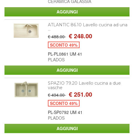
CERAMICA GALASSIA
ATLANTIC 86.10 Lavello cucina ad una
...
€ 248.00
€ 488.00
SCONTO 49%
PL-PL0861 UM 41
PLADOS
SPAZIO 79.20 Lavello cucina a due
vasche
€ 251.00
€ 494.00
SCONTO 49%
PL-SP0792 UM 41
PLADOS