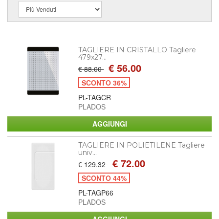
TAGLIERE IN CRISTALLO Tagliere
479x27...
€ 56.00
€ 88.00
SCONTO 36%
PL-TAGCR
PLADOS
TAGLIERE IN POLIETILENE Tagliere
univ...
€ 72.00
€ 129.32
SCONTO 44%
PL-TAGP66
PLADOS