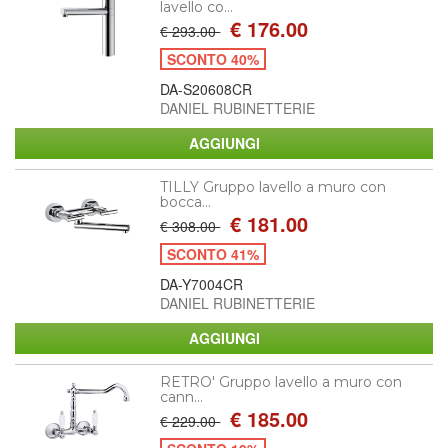
lavello co...
€ 176.00
€ 293.00
SCONTO 40%
DA-S20608CR
DANIEL RUBINETTERIE
TILLY Gruppo lavello a muro con
bocca...
€ 181.00
€ 308.00
SCONTO 41%
DA-Y7004CR
DANIEL RUBINETTERIE
RETRO' Gruppo lavello a muro con
cann...
€ 185.00
€ 229.00