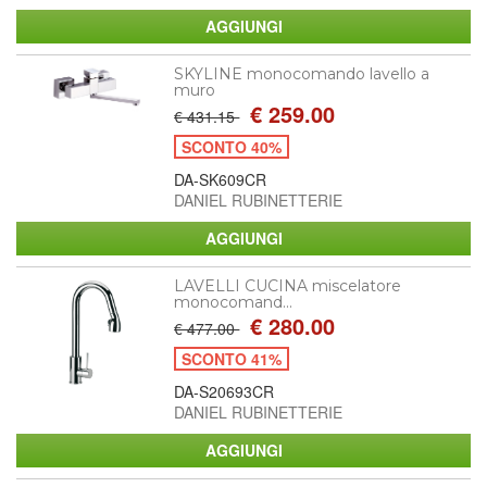
SKYLINE monocomando lavello a
muro
€ 259.00
€ 431.15
SCONTO 40%
DA-SK609CR
DANIEL RUBINETTERIE
LAVELLI CUCINA miscelatore
monocomand...
€ 280.00
€ 477.00
SCONTO 41%
DA-S20693CR
DANIEL RUBINETTERIE