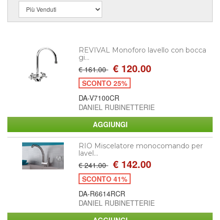
REVIVAL Monoforo lavello con bocca
gi...
€ 120.00
€ 161.00
SCONTO 25%
DA-V7100CR
DANIEL RUBINETTERIE
RIO Miscelatore monocomando per
lavel...
€ 142.00
€ 241.00
SCONTO 41%
DA-R6614RCR
DANIEL RUBINETTERIE