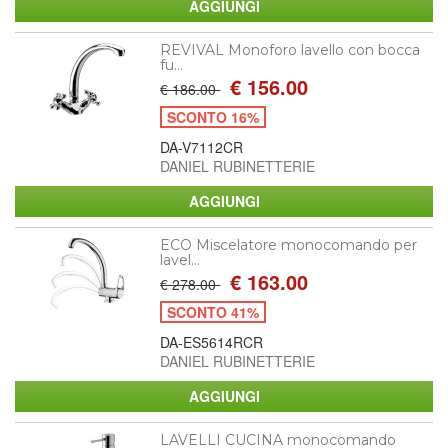
REVIVAL Monoforo lavello con bocca
fu...
€ 156.00
€ 186.00
SCONTO 16%
DA-V7112CR
DANIEL RUBINETTERIE
ECO Miscelatore monocomando per
lavel...
€ 163.00
€ 278.00
SCONTO 41%
DA-ES5614RCR
DANIEL RUBINETTERIE
LAVELLI CUCINA monocomando