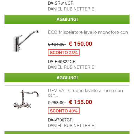
DA-SR618CR
DANIEL RUBINETTERIE
ECO Miscelatore lavello monoforo con
...
€ 150.00
€ 194.00
SCONTO 23%
DA-ES5622CR
DANIEL RUBINETTERIE
REVIVAL Gruppo lavello a muro con
can...
€ 155.00
€ 258.00
SCONTO 40%
DA-V7007CR
DANIEL RUBINETTERIE