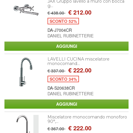
JAX Gruppo lavello a muro con bocca
g...
€ 212.00
€ 438.00
SCONTO 52%
DA-J7004CR
DANIEL RUBINETTERIE
LAVELLI CUCINA miscelatore
monocomand...
€ 222.00
€ 337.00
SCONTO 34%
DA-S20638CR
DANIEL RUBINETTERIE
Miscelatore monocomando monoforo
90°,...
€ 222.00
€ 367.00