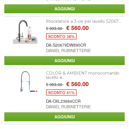
Miscelatore a 3-vie per lavello S2067...
€ 560.00
€ 903.00
SCONTO 38%
DA-S20679DW890CR
DANIEL RUBINETTERIE
COLOR & AMBIENT monocomando
lavello a...
€ 560.00
€ 953.00
SCONTO 41%
DA-OXL23684CCR
DANIEL RUBINETTERIE