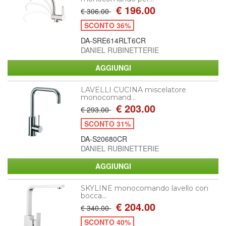
€ 196.00
€ 306.00
SCONTO 36%
DA-SRE614RLT6CR
DANIEL RUBINETTERIE
LAVELLI CUCINA miscelatore
monocomand...
€ 203.00
€ 293.00
SCONTO 31%
DA-S20680CR
DANIEL RUBINETTERIE
SKYLINE monocomando lavello con
bocca...
€ 204.00
€ 340.00
SCONTO 40%