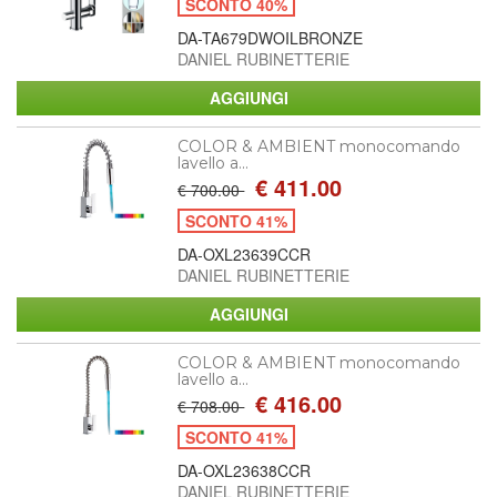
SCONTO 40%
DA-TA679DWOILBRONZE
DANIEL RUBINETTERIE
COLOR & AMBIENT monocomando
lavello a...
€ 411.00
€ 700.00
SCONTO 41%
DA-OXL23639CCR
DANIEL RUBINETTERIE
COLOR & AMBIENT monocomando
lavello a...
€ 416.00
€ 708.00
SCONTO 41%
DA-OXL23638CCR
DANIEL RUBINETTERIE