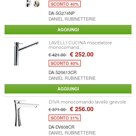
SCONTO 40%
DA-SG274NP
DANIEL RUBINETTERIE
LAVELLI CUCINA miscelatore
monocomand...
€ 252.00
€ 421.00
SCONTO 40%
DA-S20613CR
DANIEL RUBINETTERIE
DIVA monocomando lavello girevole
€ 256.00
€ 371.00
SCONTO 31%
DA-DV608CR
DANIEL RUBINETTERIE