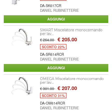
DA-SK617CR
DANIEL RUBINETTERIE
SMART Miscelatore monocomando
per lav...
€ 205.00
€ 264.00
SCONTO 22%
DA-SR614RCR
DANIEL RUBINETTERIE
OMEGA Miscelatore monocomando
per lav...
€ 207.00
€ 301.00
SCONTO 31%
DA-OM614RCR
DANIEL RUBINETTERIE