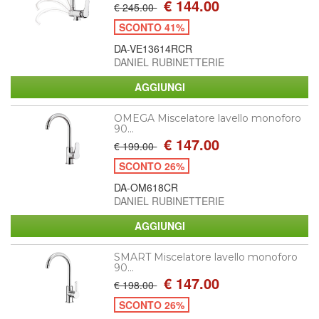
€ 144.00
€ 245.00
SCONTO 41%
DA-VE13614RCR
DANIEL RUBINETTERIE
OMEGA Miscelatore lavello monoforo
90...
€ 147.00
€ 199.00
SCONTO 26%
DA-OM618CR
DANIEL RUBINETTERIE
SMART Miscelatore lavello monoforo
90...
€ 147.00
€ 198.00
SCONTO 26%