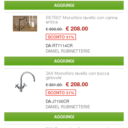
RETRO' Monoforo lavello con canna
antica
€ 208.00
€ 300.00
SCONTO 31%
DA-RT7114CR
DANIEL RUBINETTERIE
JAX Monoforo lavello con bocca
girevole
€ 208.00
€ 301.00
SCONTO 31%
DA-J7100CR
DANIEL RUBINETTERIE