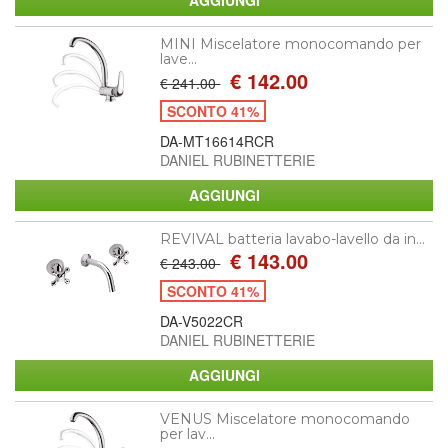
MINI Miscelatore monocomando per
lave...
€ 142.00
€ 241.00
SCONTO 41%
DA-MT16614RCR
DANIEL RUBINETTERIE
REVIVAL batteria lavabo-lavello da in...
€ 143.00
€ 243.00
SCONTO 41%
DA-V5022CR
DANIEL RUBINETTERIE
VENUS Miscelatore monocomando
per lav...