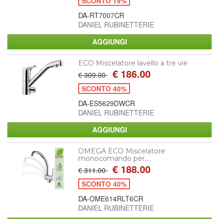
SCONTO 19%
DA-RT7007CR
DANIEL RUBINETTERIE
ECO Miscelatore lavello a tre vie
€ 186.00
€ 309.00
SCONTO 40%
DA-ES5629DWCR
DANIEL RUBINETTERIE
OMEGA ECO Miscelatore
monocomando per...
€ 188.00
€ 311.00
SCONTO 40%
DA-OME614RLT6CR
DANIEL RUBINETTERIE