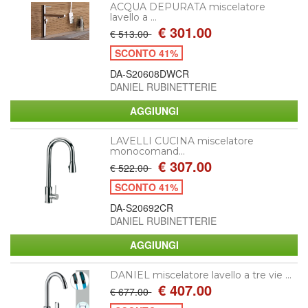
ACQUA DEPURATA miscelatore
lavello a ...
€ 301.00
€ 513.00
SCONTO 41%
DA-S20608DWCR
DANIEL RUBINETTERIE
LAVELLI CUCINA miscelatore
monocomand...
€ 307.00
€ 522.00
SCONTO 41%
DA-S20692CR
DANIEL RUBINETTERIE
DANIEL miscelatore lavello a tre vie ...
€ 407.00
€ 677.00