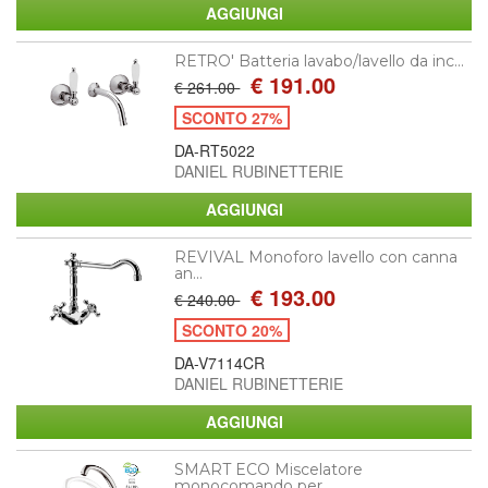
RETRO' Batteria lavabo/lavello da inc...
€ 191.00
€ 261.00
SCONTO 27%
DA-RT5022
DANIEL RUBINETTERIE
REVIVAL Monoforo lavello con canna
an...
€ 193.00
€ 240.00
SCONTO 20%
DA-V7114CR
DANIEL RUBINETTERIE
SMART ECO Miscelatore
monocomando per...