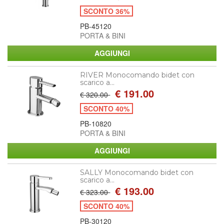
SCONTO 36%
PB-45120
PORTA & BINI
RIVER Monocomando bidet con
scarico a...
€ 191.00
€ 320.00
SCONTO 40%
PB-10820
PORTA & BINI
SALLY Monocomando bidet con
scarico a...
€ 193.00
€ 323.00
SCONTO 40%
PB-30120