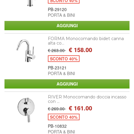
SCONTO 40%
PB-29120
PORTA & BINI
FORMA Monocomando bidet canna
alta co...
€ 158.00
€ 263.00
SCONTO 40%
PB-23121
PORTA & BINI
RIVER Monocomando doccia incasso
con ...
€ 161.00
€ 269.00
SCONTO 40%
PB-10832
PORTA & BINI