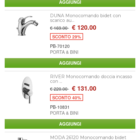
DUNA Monocomando bidet con
scarico au...
€ 120.00
€ 169.00
SCONTO 29%
PB-70120
PORTA & BINI
RIVER Monocomando doccia incasso
con ...
€ 131.00
€ 220.00
SCONTO 40%
PB-10831
PORTA & BINI
MODA 26120 Monocomando bidet