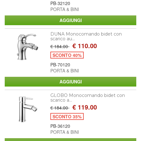
PB-32120
PORTA & BINI
DUNA Monocomando bidet con
scarico au...
€ 110.00
€ 184.00
SCONTO 40%
PB-70120
PORTA & BINI
GLOBO Monocomando bidet con
scarico a...
€ 119.00
€ 184.00
SCONTO 35%
PB-36120
PORTA & BINI