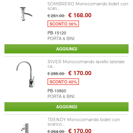
SOMBRERO Monocomando bidet con
scari...
€ 168.00
€ 261.00
SCONTO 36%
PB-15120
PORTA & BINI
RIVER Monocomando lavello laterale
ca...
€ 170.00
€ 285.00
SCONTO 40%
PB-10860
PORTA & BINI
TRENDY Monocomando bidet con
scarico...
€ 170.00
€ 264.00