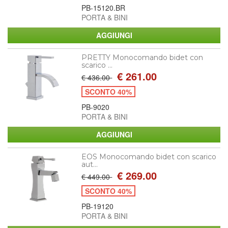
PB-15120.BR
PORTA & BINI
PRETTY Monocomando bidet con
scarico ...
€ 261.00
€ 436.00
SCONTO 40%
PB-9020
PORTA & BINI
EOS Monocomando bidet con scarico
aut...
€ 269.00
€ 449.00
SCONTO 40%
PB-19120
PORTA & BINI