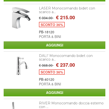
LASER Monocomando bidet con
scarico a...
€ 215.00
€ 334.00
SCONTO 36%
PB-18120
PORTA & BINI
DALI' Monocomando bidet con
scarico a...
€ 237.00
€ 368.00
SCONTO 36%
PB-40120
PORTA & BINI
RIVER Monocomando doccia esterno
con ...