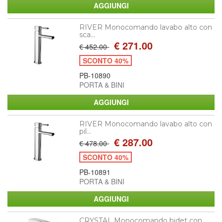
RIVER Monocomando lavabo alto con
sca...
€ 271.00
€ 452.00
SCONTO 40%
PB-10890
PORTA & BINI
RIVER Monocomando lavabo alto con
pil...
€ 287.00
€ 478.00
SCONTO 40%
PB-10891
PORTA & BINI
CRYSTAL Monocomando bidet con