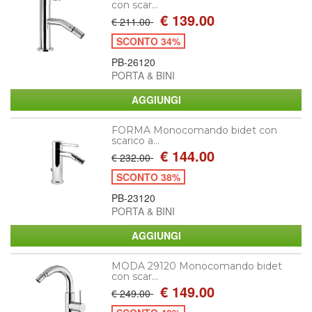
con scar...
€ 139.00
€ 211.00
SCONTO 34%
PB-26120
PORTA & BINI
FORMA Monocomando bidet con
scarico a...
€ 144.00
€ 232.00
SCONTO 38%
PB-23120
PORTA & BINI
MODA 29120 Monocomando bidet
con scar...
€ 149.00
€ 249.00