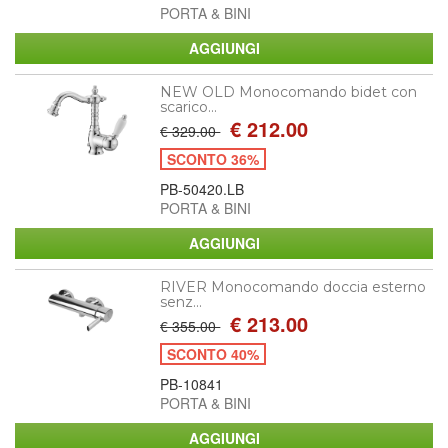
PORTA & BINI
NEW OLD Monocomando bidet con
scarico...
€ 212.00
€ 329.00
SCONTO 36%
PB-50420.LB
PORTA & BINI
RIVER Monocomando doccia esterno
senz...
€ 213.00
€ 355.00
SCONTO 40%
PB-10841
PORTA & BINI