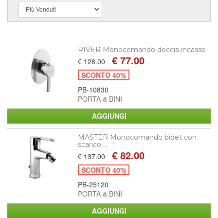
RIVER Monocomando doccia incasso
€ 77.00
€ 128.00
SCONTO 40%
PB-10830
PORTA & BINI
MASTER Monocomando bidet con
scarico ...
€ 82.00
€ 137.00
SCONTO 40%
PB-25120
PORTA & BINI