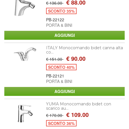
€ 88.00
€ 136.00
SCONTO 35%
PB-22122
PORTA & BINI
ITALY Monocomando bidet canna alta
co...
€ 90.00
€ 151.00
SCONTO 40%
PB-22121
PORTA & BINI
YUMA Monocomando bidet con
scarico au...
€ 109.00
€ 170.00
SCONTO 36%