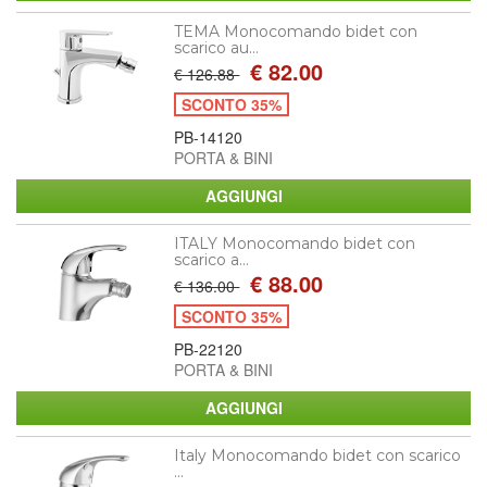
TEMA Monocomando bidet con
scarico au...
€ 82.00
€ 126.88
SCONTO 35%
PB-14120
PORTA & BINI
ITALY Monocomando bidet con
scarico a...
€ 88.00
€ 136.00
SCONTO 35%
PB-22120
PORTA & BINI
Italy Monocomando bidet con scarico
...