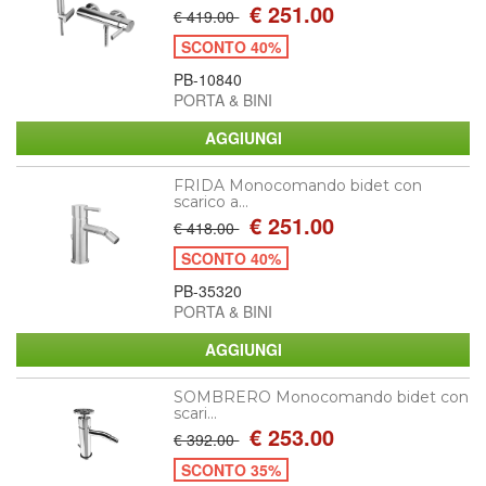
€ 251.00
€ 419.00
SCONTO 40%
PB-10840
PORTA & BINI
FRIDA Monocomando bidet con
scarico a...
€ 251.00
€ 418.00
SCONTO 40%
PB-35320
PORTA & BINI
SOMBRERO Monocomando bidet con
scari...
€ 253.00
€ 392.00
SCONTO 35%