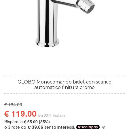
GLOBO Monocomando bidet con scarico
automatico finitura cromo
€ 184.00
€ 119.00
Iva 22% Inclusa
Risparmia
€ 65.00 (35%)