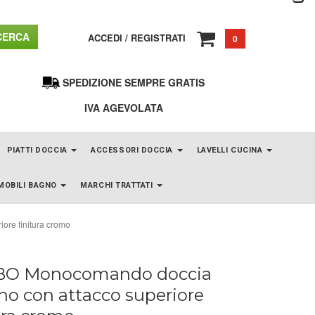
ERCA
ACCEDI
/
REGISTRATI
0
SPEDIZIONE SEMPRE GRATIS
IVA AGEVOLATA
PIATTI DOCCIA
ACCESSORI DOCCIA
LAVELLI CUCINA
MOBILI BAGNO
MARCHI TRATTATI
re finitura cromo
O Monocomando doccia
no con attacco superiore