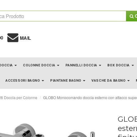
C
00
MAIL
 DOCCIA
COLONNE DOCCIA
PANNELLI DOCCIA
BOX DOCCIA
ACCESSORI BAGNO
PIANTANE BAGNO
VASCHE DA BAGNO
tti Doccia per Colonne
GLOBO Monocomando doccia esterno con attacco superio
GLOB
ester