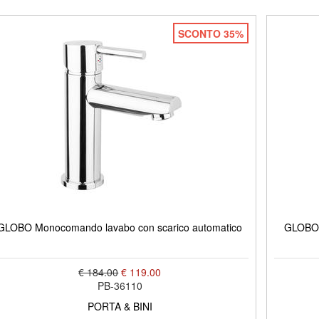
SCONTO 35%
GLOBO Monocomando lavabo con scarico automatico
GLOBO 
€ 184.00
€ 119.00
PB-36110
PORTA & BINI