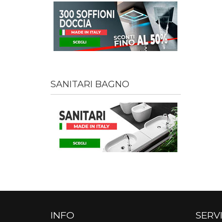
SANITARI BAGNO
INFO
SERVI