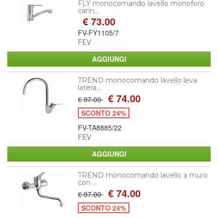
FLY monocomando lavello monoforo
cann...
€ 73.00
FV-FY1105/7
FEV
TREND monocomando lavello leva
latera...
€ 74.00
€ 97.00
SCONTO 24%
FV-TA8885/22
FEV
TREND monocomando lavello a muro
con ...
€ 74.00
€ 97.00
SCONTO 24%