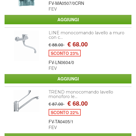
FV-MA0507/0CRN
FEV
LINE monocomando lavello a muro
con c...
€ 68.00
€ 88.00
SCONTO 23%
FV-LN0604/0
FEV
TREND monocomando lavello
monoforo le...
€ 68.00
€ 87.00
SCONTO 22%
FV-TA0405/1
FEV