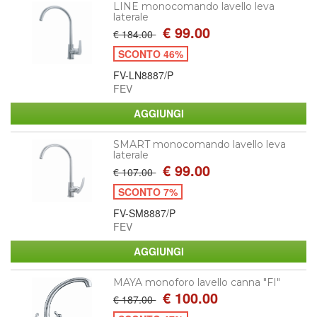
LINE monocomando lavello leva
laterale
€ 99.00
€ 184.00
SCONTO 46%
FV-LN8887/P
FEV
SMART monocomando lavello leva
laterale
€ 99.00
€ 107.00
SCONTO 7%
FV-SM8887/P
FEV
MAYA monoforo lavello canna "FI"
€ 100.00
€ 187.00