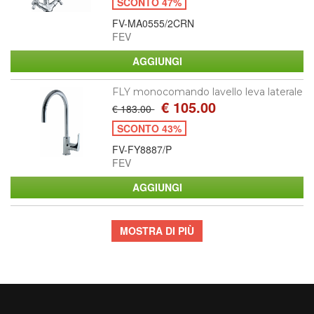
SCONTO 47%
FV-MA0555/2CRN
FEV
FLY monocomando lavello leva laterale
€ 105.00
€ 183.00
SCONTO 43%
FV-FY8887/P
FEV
MOSTRA DI PIÙ