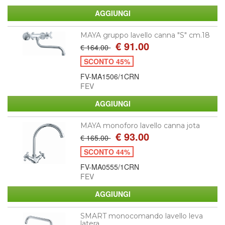
MAYA gruppo lavello canna "S" cm.18
€ 91.00
€ 164.00
SCONTO 45%
FV-MA1506/1CRN
FEV
MAYA monoforo lavello canna jota
€ 93.00
€ 165.00
SCONTO 44%
FV-MA0555/1CRN
FEV
SMART monocomando lavello leva
latera...