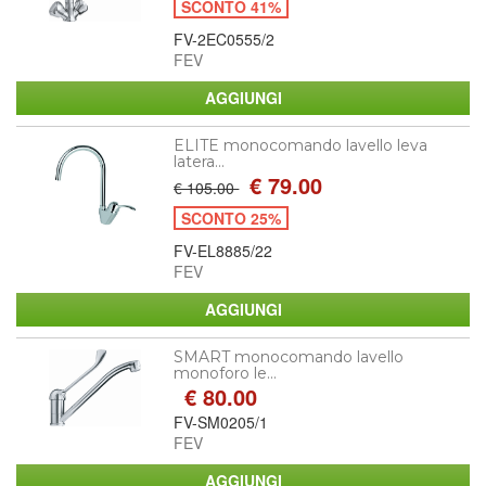
SCONTO 41%
FV-2EC0555/2
FEV
ELITE monocomando lavello leva
latera...
€ 79.00
€ 105.00
SCONTO 25%
FV-EL8885/22
FEV
SMART monocomando lavello
monoforo le...
€ 80.00
FV-SM0205/1
FEV