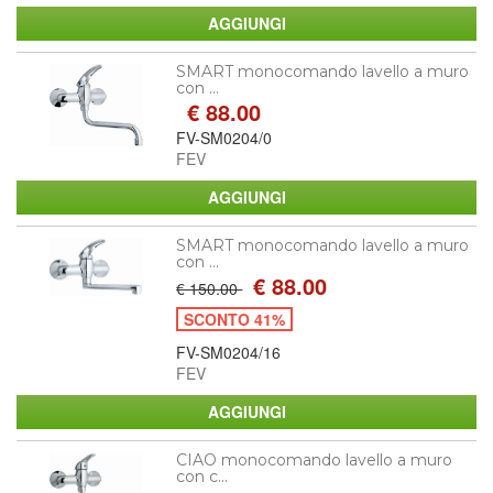
SMART monocomando lavello a muro
con ...
€ 88.00
FV-SM0204/0
FEV
SMART monocomando lavello a muro
con ...
€ 88.00
€ 150.00
SCONTO 41%
FV-SM0204/16
FEV
CIAO monocomando lavello a muro
con c...