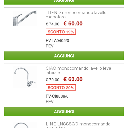
TREND monocomando lavello
monoforo
€ 60.00
€ 74.00
SCONTO 19%
FV-TA0405/0
FEV
CIAO monocomando lavello leva
laterale
€ 63.00
€ 79.00
SCONTO 20%
FV-CI8886/0
FEV
LINE LN8886/0 monocomando