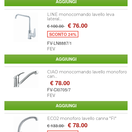
LINE monocomando lavello leva
lateral...
€ 76.00
€ 100.00
SCONTO 24%
FV-LN8887/1
FEV
CIAO monocomando lavello monoforo
can...
€ 78.00
FV-CI0705/7
FEV
ECO2 monoforo lavello canna "FI"
€ 78.00
€ 133.00