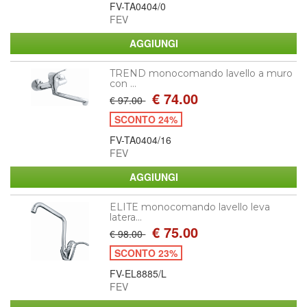
FV-TA0404/0
FEV
TREND monocomando lavello a muro
con ...
€ 74.00
€ 97.00
SCONTO 24%
FV-TA0404/16
FEV
ELITE monocomando lavello leva
latera...
€ 75.00
€ 98.00
SCONTO 23%
FV-EL8885/L
FEV