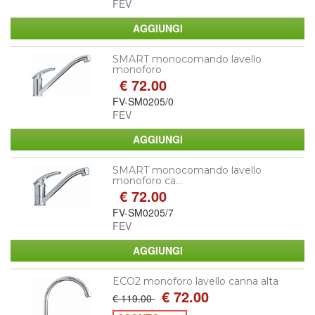
FEV
SMART monocomando lavello
monoforo
€ 72.00
FV-SM0205/0
FEV
SMART monocomando lavello
monoforo ca...
€ 72.00
FV-SM0205/7
FEV
ECO2 monoforo lavello canna alta
€ 72.00
€ 119.00