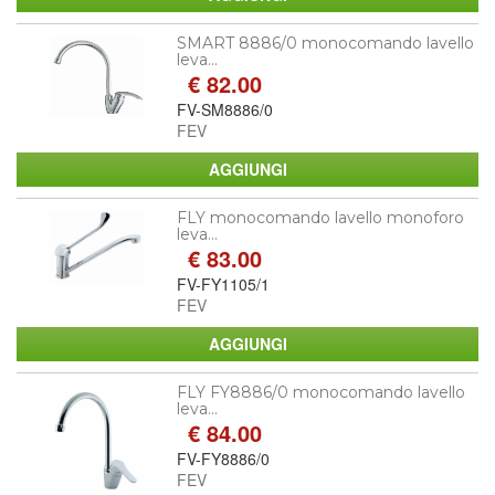
SMART 8886/0 monocomando lavello
leva...
€ 82.00
FV-SM8886/0
FEV
FLY monocomando lavello monoforo
leva...
€ 83.00
FV-FY1105/1
FEV
FLY FY8886/0 monocomando lavello
leva...
€ 84.00
FV-FY8886/0
FEV