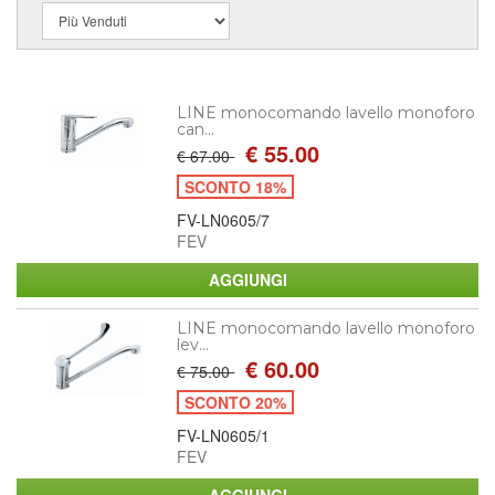
LINE monocomando lavello monoforo
can...
€ 55.00
€ 67.00
SCONTO 18%
FV-LN0605/7
FEV
LINE monocomando lavello monoforo
lev...
€ 60.00
€ 75.00
SCONTO 20%
FV-LN0605/1
FEV