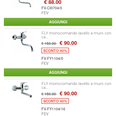
€ 88.00
FV-CI0704/0
FEV
FLY monocomando lavello a muro con
ca...
€ 90.00
€ 150.00
SCONTO 40%
FV-FY1104/0
FEV
FLY monocomando lavello a muro con
ca...
€ 90.00
€ 150.00
SCONTO 40%
FV-FY1104/16
FEV