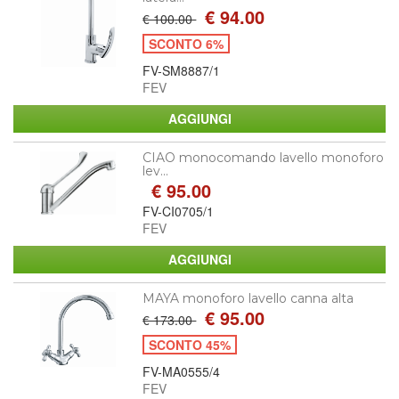
€ 94.00
€ 100.00
SCONTO 6%
FV-SM8887/1
FEV
CIAO monocomando lavello monoforo
lev...
€ 95.00
FV-CI0705/1
FEV
MAYA monoforo lavello canna alta
€ 95.00
€ 173.00
SCONTO 45%
FV-MA0555/4
FEV