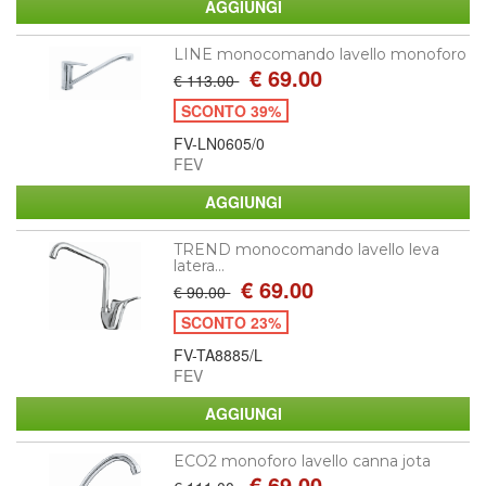
LINE monocomando lavello monoforo
€ 69.00
€ 113.00
SCONTO 39%
FV-LN0605/0
FEV
TREND monocomando lavello leva
latera...
€ 69.00
€ 90.00
SCONTO 23%
FV-TA8885/L
FEV
ECO2 monoforo lavello canna jota
€ 69.00