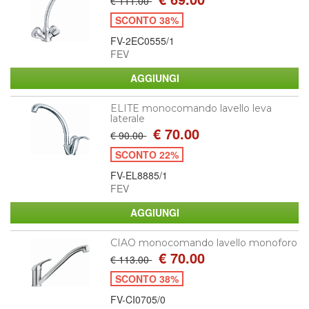
€ 111.00
SCONTO 38%
FV-2EC0555/1
FEV
ELITE monocomando lavello leva
laterale
€ 70.00
€ 90.00
SCONTO 22%
FV-EL8885/1
FEV
CIAO monocomando lavello monoforo
€ 70.00
€ 113.00
SCONTO 38%
FV-CI0705/0