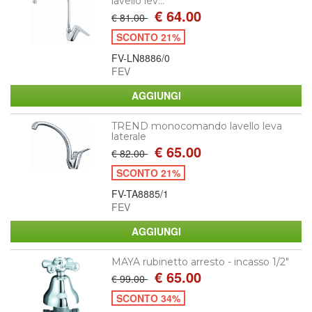
lavello lev...
€ 64.00
€ 81.00
SCONTO 21%
FV-LN8886/0
FEV
TREND monocomando lavello leva
laterale
€ 65.00
€ 82.00
SCONTO 21%
FV-TA8885/1
FEV
MAYA rubinetto arresto - incasso 1/2"
€ 65.00
€ 99.00
SCONTO 34%