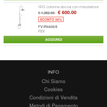
IRIS colonna doccia con miscelatore
€ 600.00
€ 1,352.00
SCONTO 56%
FV-IR4406/8
FEV
INFO
Chi Siamo
Cookies
Condizioni di Vendita
Metodi di Pagamento