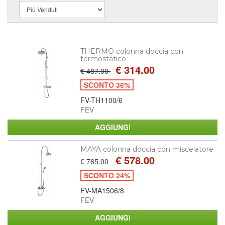
THERMO colonna doccia con
termostatico
€ 314.00
€ 487.00
SCONTO 36%
FV-TH1100/6
FEV
MAYA colonna doccia con miscelatore
€ 578.00
€ 765.00
SCONTO 24%
FV-MA1506/8
FEV