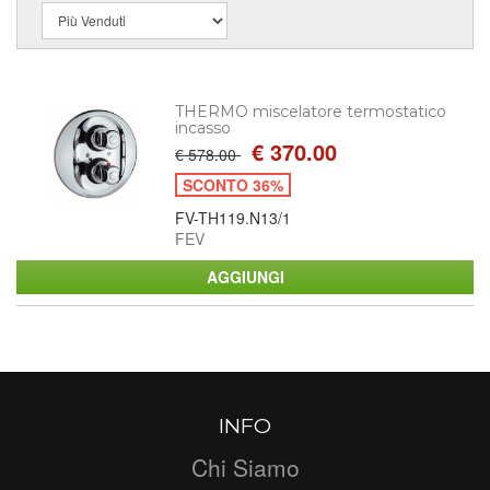
THERMO miscelatore termostatico
incasso
€ 370.00
€ 578.00
SCONTO 36%
FV-TH119.N13/1
FEV
INFO
Chi Siamo