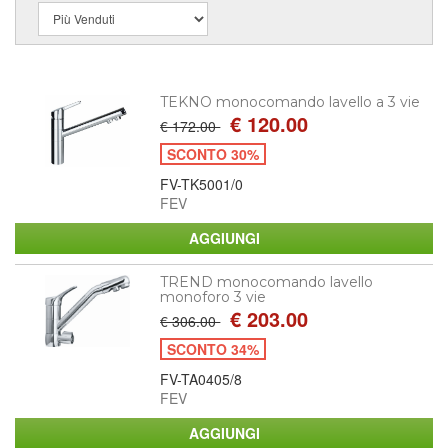
TEKNO monocomando lavello a 3 vie
€ 120.00
€ 172.00
SCONTO 30%
FV-TK5001/0
FEV
TREND monocomando lavello
monoforo 3 vie
€ 203.00
€ 306.00
SCONTO 34%
FV-TA0405/8
FEV