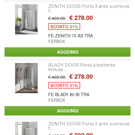
ZENITH DOOR Porta 3 ante scorrevoli
f...
€ 278.00
€ 403.00
SCONTO 31%
FE-ZENITH 70 AS TRA
FERBOX
BLADY DOOR Porta a battente
finitura ...
€ 278.00
€ 403.00
SCONTO 31%
FE-BLADY 80 BI TRA
FERBOX
ZENITH DOOR Porta 3 ante scorrevoli
f...
€ 282.00