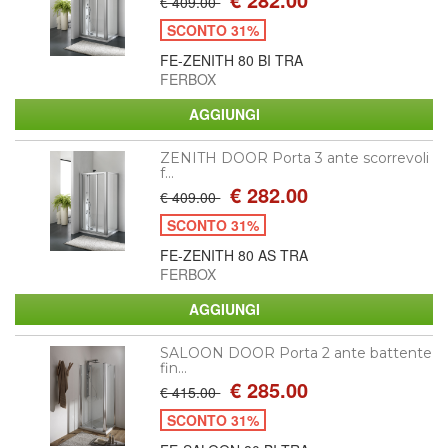
€ 409.00
SCONTO 31%
FE-ZENITH 80 BI TRA
FERBOX
ZENITH DOOR Porta 3 ante scorrevoli
f...
€ 282.00
€ 409.00
SCONTO 31%
FE-ZENITH 80 AS TRA
FERBOX
SALOON DOOR Porta 2 ante battente
fin...
€ 285.00
€ 415.00
SCONTO 31%