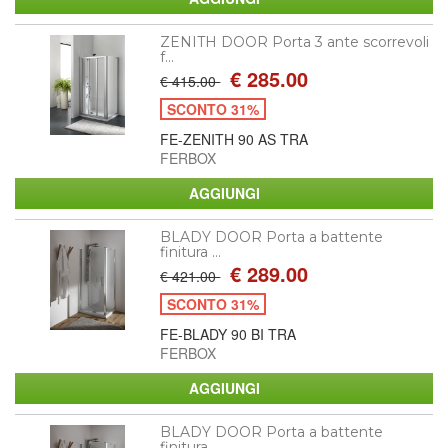
ZENITH DOOR Porta 3 ante scorrevoli
f...
€ 285.00
€ 415.00
SCONTO 31%
FE-ZENITH 90 AS TRA
FERBOX
BLADY DOOR Porta a battente
finitura ...
€ 289.00
€ 421.00
SCONTO 31%
FE-BLADY 90 BI TRA
FERBOX
BLADY DOOR Porta a battente
finitura ...