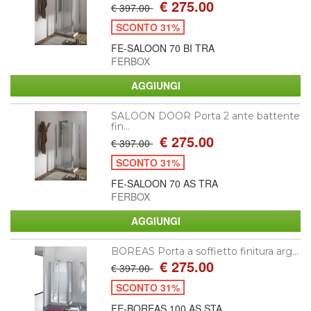
€ 275.00
€ 397.00
SCONTO 31%
FE-SALOON 70 BI TRA
FERBOX
SALOON DOOR Porta 2 ante battente
fin...
€ 275.00
€ 397.00
SCONTO 31%
FE-SALOON 70 AS TRA
FERBOX
BOREAS Porta a soffietto finitura arg...
€ 275.00
€ 397.00
SCONTO 31%
FE-BOREAS 100 AS STA