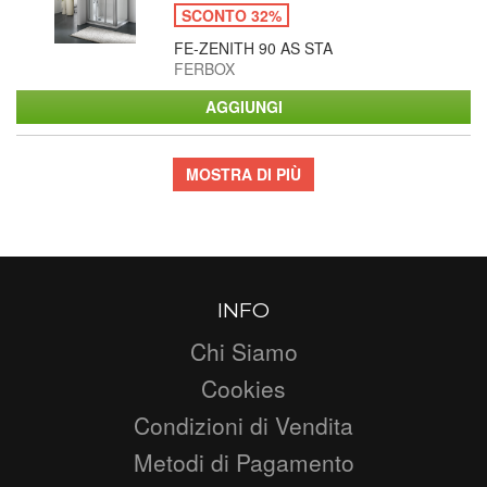
SCONTO 32%
FE-ZENITH 90 AS STA
FERBOX
MOSTRA DI PIÙ
INFO
Chi Siamo
Cookies
Condizioni di Vendita
Metodi di Pagamento