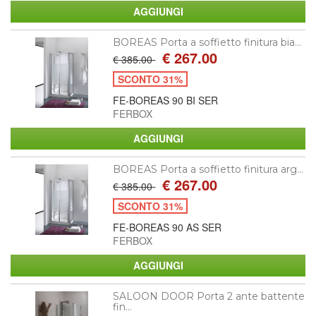
BOREAS Porta a soffietto finitura bia...
€ 267.00
€ 385.00
SCONTO 31%
FE-BOREAS 90 BI SER
FERBOX
BOREAS Porta a soffietto finitura arg...
€ 267.00
€ 385.00
SCONTO 31%
FE-BOREAS 90 AS SER
FERBOX
SALOON DOOR Porta 2 ante battente
fin...