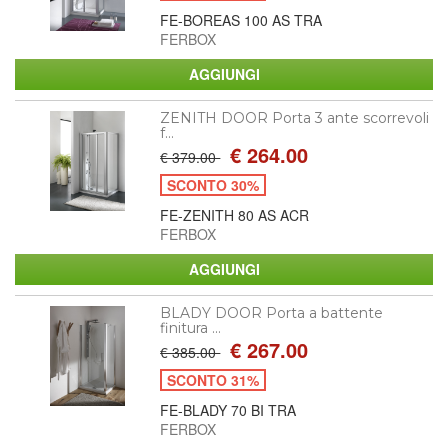
FE-BOREAS 100 AS TRA
FERBOX
ZENITH DOOR Porta 3 ante scorrevoli
f...
€ 264.00
€ 379.00
SCONTO 30%
FE-ZENITH 80 AS ACR
FERBOX
BLADY DOOR Porta a battente
finitura ...
€ 267.00
€ 385.00
SCONTO 31%
FE-BLADY 70 BI TRA
FERBOX