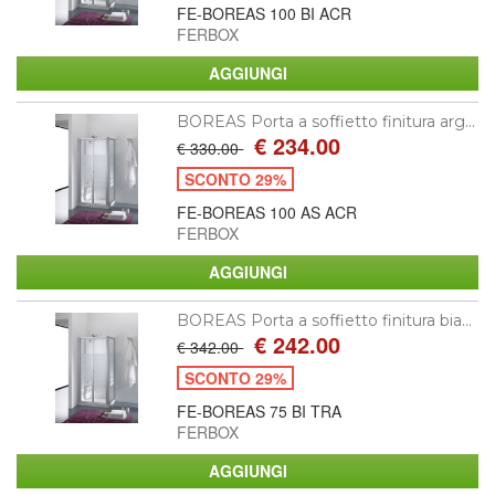
FE-BOREAS 100 BI ACR
FERBOX
BOREAS Porta a soffietto finitura arg...
€ 234.00
€ 330.00
SCONTO 29%
FE-BOREAS 100 AS ACR
FERBOX
BOREAS Porta a soffietto finitura bia...
€ 242.00
€ 342.00
SCONTO 29%
FE-BOREAS 75 BI TRA
FERBOX