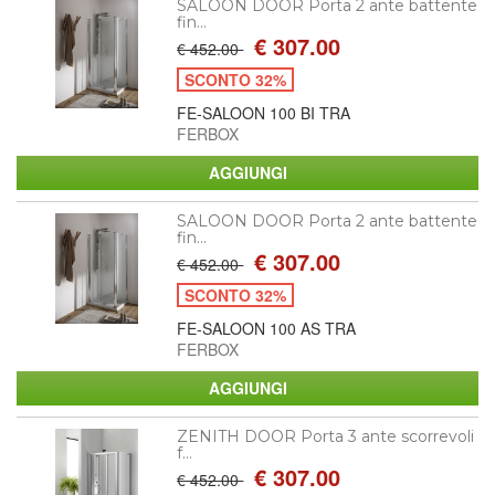
SALOON DOOR Porta 2 ante battente
fin...
€ 307.00
€ 452.00
SCONTO 32%
FE-SALOON 100 BI TRA
FERBOX
SALOON DOOR Porta 2 ante battente
fin...
€ 307.00
€ 452.00
SCONTO 32%
FE-SALOON 100 AS TRA
FERBOX
ZENITH DOOR Porta 3 ante scorrevoli
f...
€ 307.00
€ 452.00