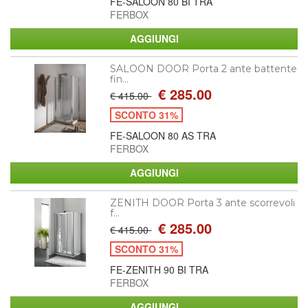
FE-SALOON 80 BI TRA
FERBOX
SALOON DOOR Porta 2 ante battente
fin...
€ 285.00
€ 415.00
SCONTO 31%
FE-SALOON 80 AS TRA
FERBOX
ZENITH DOOR Porta 3 ante scorrevoli
f...
€ 285.00
€ 415.00
SCONTO 31%
FE-ZENITH 90 BI TRA
FERBOX