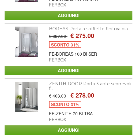
FERBOX
BOREAS Porta a soffietto finitura bia...
€ 275.00
€ 397.00
SCONTO 31%
FE-BOREAS 100 BI SER
FERBOX
ZENITH DOOR Porta 3 ante scorrevoli
f...
€ 278.00
€ 403.00
SCONTO 31%
FE-ZENITH 70 BI TRA
FERBOX