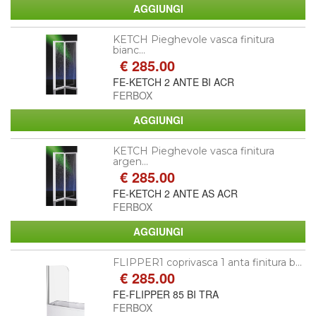
KETCH Pieghevole vasca finitura
bianc...
€ 285.00
FE-KETCH 2 ANTE BI ACR
FERBOX
KETCH Pieghevole vasca finitura
argen...
€ 285.00
FE-KETCH 2 ANTE AS ACR
FERBOX
FLIPPER1 coprivasca 1 anta finitura b...
€ 285.00
FE-FLIPPER 85 BI TRA
FERBOX