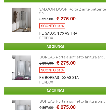
SALOON DOOR Porta 2 ante battente
fin...
€ 275.00
€ 397.00
SCONTO 31%
FE-SALOON 70 AS TRA
FERBOX
BOREAS Porta a soffietto finitura arg...
€ 275.00
€ 397.00
SCONTO 31%
FE-BOREAS 100 AS STA
FERBOX
BOREAS Porta a soffietto finitura bia...
€ 275.00
€ 397.00