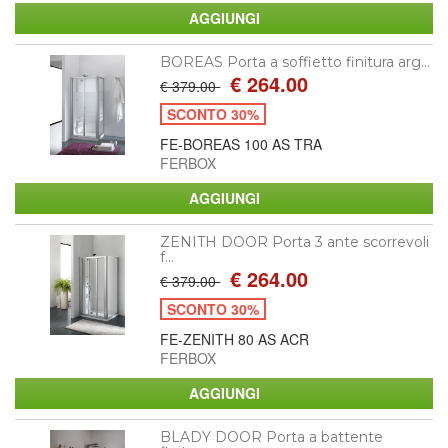
BOREAS Porta a soffietto finitura arg...
€ 264.00
€ 379.00
SCONTO 30%
FE-BOREAS 100 AS TRA
FERBOX
ZENITH DOOR Porta 3 ante scorrevoli
f...
€ 264.00
€ 379.00
SCONTO 30%
FE-ZENITH 80 AS ACR
FERBOX
BLADY DOOR Porta a battente