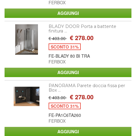
FERBOX
BLADY DOOR Porta a battente
finitura ...
€ 278.00
€ 403.00
SCONTO 31%
FE-BLADY 80 BI TRA
FERBOX
PANORAMA Parete doccia fissa per
Box ...
€ 278.00
€ 403.00
SCONTO 31%
FE-PA1C6TA260
FERBOX