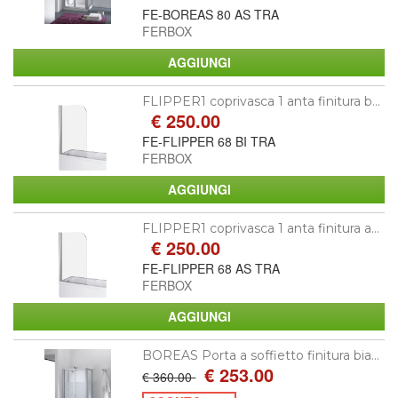
FE-BOREAS 80 AS TRA
FERBOX
FLIPPER1 coprivasca 1 anta finitura b...
€ 250.00
FE-FLIPPER 68 BI TRA
FERBOX
FLIPPER1 coprivasca 1 anta finitura a...
€ 250.00
FE-FLIPPER 68 AS TRA
FERBOX
BOREAS Porta a soffietto finitura bia...
€ 253.00
€ 360.00