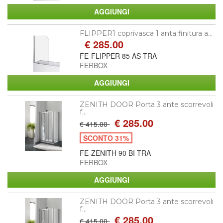
FLIPPER1 coprivasca 1 anta finitura a...
€ 285.00
FE-FLIPPER 85 AS TRA
FERBOX
ZENITH DOOR Porta 3 ante scorrevoli
f...
€ 285.00
€ 415.00
SCONTO 31%
FE-ZENITH 90 BI TRA
FERBOX
ZENITH DOOR Porta 3 ante scorrevoli
f...
€ 285.00
€ 415.00