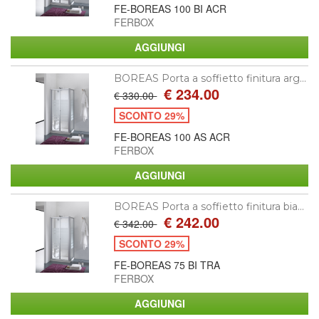
FE-BOREAS 100 BI ACR
FERBOX
BOREAS Porta a soffietto finitura arg...
€ 234.00
€ 330.00
SCONTO 29%
FE-BOREAS 100 AS ACR
FERBOX
BOREAS Porta a soffietto finitura bia...
€ 242.00
€ 342.00
SCONTO 29%
FE-BOREAS 75 BI TRA
FERBOX