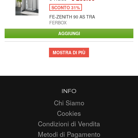
SCONTO 31%
FE-ZENITH 90 AS TRA
FERBOX
MOSTRA DI PIÙ
INFO
Chi Siamo
Cookies
Condizioni di Vendita
Metodi di Pagamento