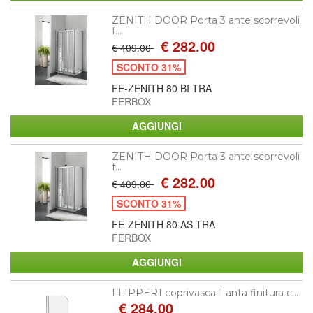
ZENITH DOOR Porta 3 ante scorrevoli
f...
€ 282.00
€ 409.00
SCONTO 31%
FE-ZENITH 80 BI TRA
FERBOX
ZENITH DOOR Porta 3 ante scorrevoli
f...
€ 282.00
€ 409.00
SCONTO 31%
FE-ZENITH 80 AS TRA
FERBOX
FLIPPER1 coprivasca 1 anta finitura c...
€ 284.00