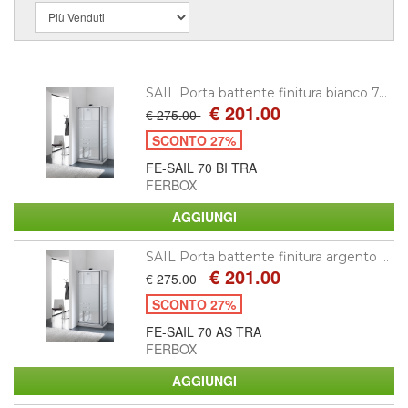
SAIL Porta battente finitura bianco 7...
€ 201.00
€ 275.00
SCONTO 27%
FE-SAIL 70 BI TRA
FERBOX
SAIL Porta battente finitura argento ...
€ 201.00
€ 275.00
SCONTO 27%
FE-SAIL 70 AS TRA
FERBOX