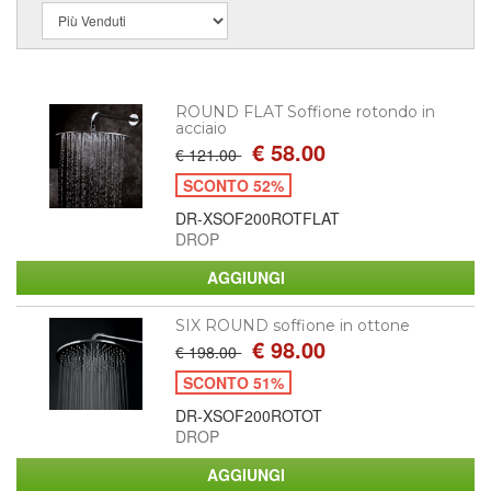
ROUND FLAT Soffione rotondo in
acciaio
€ 58.00
€ 121.00
SCONTO 52%
DR-XSOF200ROTFLAT
DROP
SIX ROUND soffione in ottone
€ 98.00
€ 198.00
SCONTO 51%
DR-XSOF200ROTOT
DROP