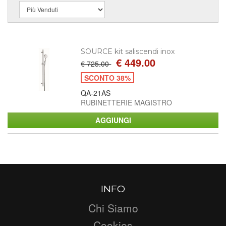
SOURCE kit saliscendi inox
€ 449.00
€ 725.00
SCONTO 38%
QA-21AS
RUBINETTERIE MAGISTRO
INFO
Chi Siamo
Cookies