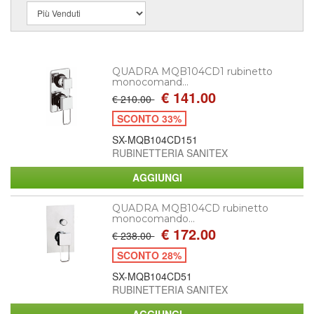
QUADRA MQB104CD1 rubinetto
monocomand...
€ 141.00
€ 210.00
SCONTO 33%
SX-MQB104CD151
RUBINETTERIA SANITEX
QUADRA MQB104CD rubinetto
monocomando...
€ 172.00
€ 238.00
SCONTO 28%
SX-MQB104CD51
RUBINETTERIA SANITEX