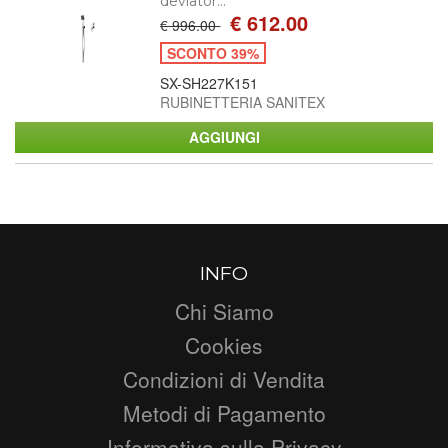
deviator...
€ 612.00
€ 996.00
SCONTO 39%
SX-SH227K151
RUBINETTERIA SANITEX
INFO
Chi Siamo
Cookies
Condizioni di Vendita
Metodi di Pagamento
Informativa sulla Privacy