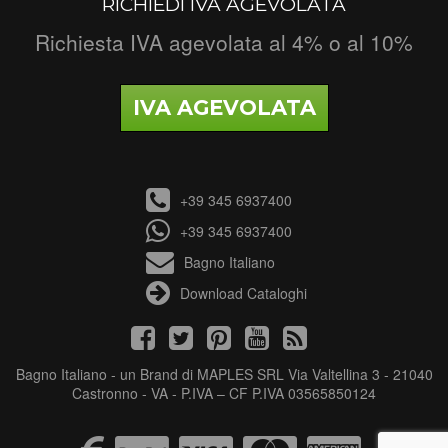
RICHIEDI IVA AGEVOLATA
Richiesta IVA agevolata al 4% o al 10%
IVA AGEVOLATA
+39 345 6937400
+39 345 6937400
Bagno Italiano
Download Cataloghi
Bagno Italiano - un Brand di MAPLES SRL Via Valtellina 3 - 21040
Castronno - VA - P.IVA – CF P.IVA 03565850124