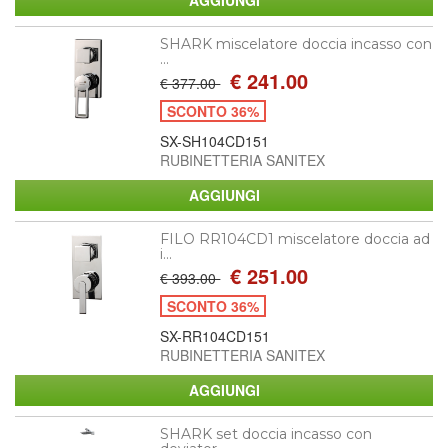
SHARK miscelatore doccia incasso con
...
€ 241.00
€ 377.00
SCONTO 36%
SX-SH104CD151
RUBINETTERIA SANITEX
FILO RR104CD1 miscelatore doccia ad
i...
€ 251.00
€ 393.00
SCONTO 36%
SX-RR104CD151
RUBINETTERIA SANITEX
SHARK set doccia incasso con