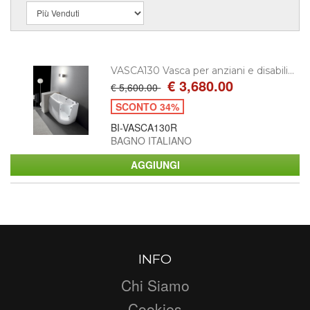
VASCA130 Vasca per anziani e disabili...
€ 3,680.00
€ 5,600.00
SCONTO 34%
BI-VASCA130R
BAGNO ITALIANO
INFO
Chi Siamo
Cookies