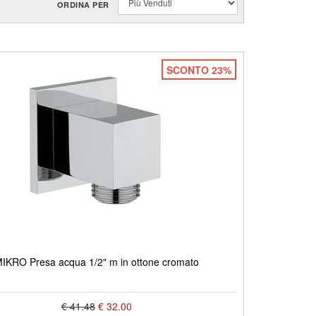
ORDINA PER
SCONTO 23%
IKRO Presa acqua 1/2" m in ottone cromato
€ 41.48
€ 32.00