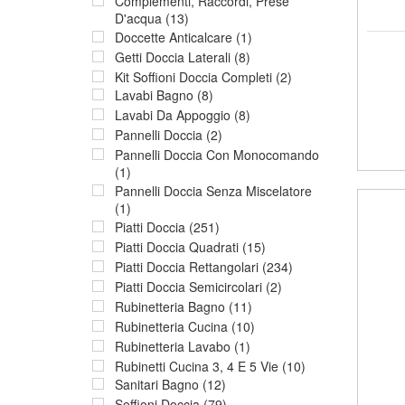
Complementi, Raccordi, Prese
D'acqua (13)
Doccette Anticalcare (1)
Getti Doccia Laterali (8)
Kit Soffioni Doccia Completi (2)
Lavabi Bagno (8)
Lavabi Da Appoggio (8)
Pannelli Doccia (2)
Pannelli Doccia Con Monocomando
(1)
Pannelli Doccia Senza Miscelatore
(1)
Piatti Doccia (251)
Piatti Doccia Quadrati (15)
Piatti Doccia Rettangolari (234)
Piatti Doccia Semicircolari (2)
Rubinetteria Bagno (11)
Rubinetteria Cucina (10)
Rubinetteria Lavabo (1)
Rubinetti Cucina 3, 4 E 5 Vie (10)
Sanitari Bagno (12)
Soffioni Doccia (79)