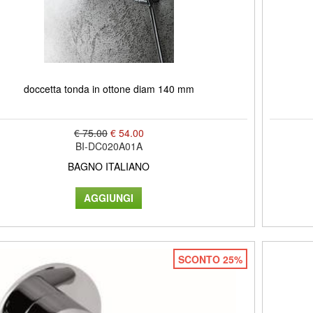
doccetta tonda in ottone diam 140 mm
€ 75.00
€ 54.00
BI-DC020A01A
BAGNO ITALIANO
SCONTO 25%