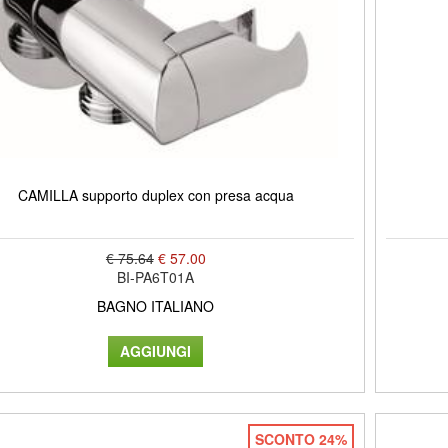
CAMILLA supporto duplex con presa acqua
€ 75.64
€ 57.00
BI-PA6T01A
BAGNO ITALIANO
SCONTO 24%