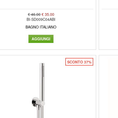
€ 46.00
€ 35.00
BI-SD009C04ABI
BAGNO ITALIANO
SCONTO 37%