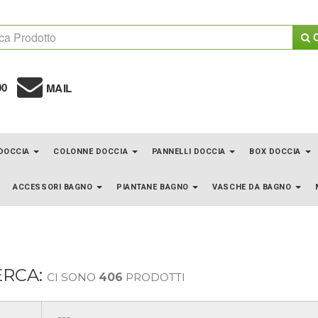
C
00
MAIL
 DOCCIA
COLONNE DOCCIA
PANNELLI DOCCIA
BOX DOCCIA
ACCESSORI BAGNO
PIANTANE BAGNO
VASCHE DA BAGNO
ERCA:
CI SONO
406
PRODOTTI