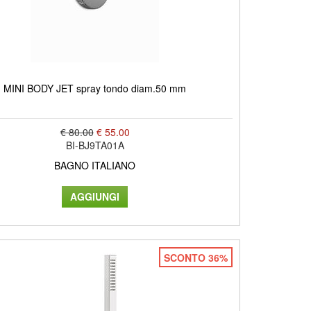
MINI BODY JET spray tondo diam.50 mm
€ 80.00
€ 55.00
BI-BJ9TA01A
BAGNO ITALIANO
SCONTO 36%