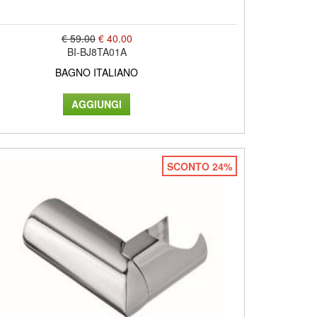
€ 59.00
€ 40.00
BI-BJ8TA01A
BAGNO ITALIANO
SCONTO 24%