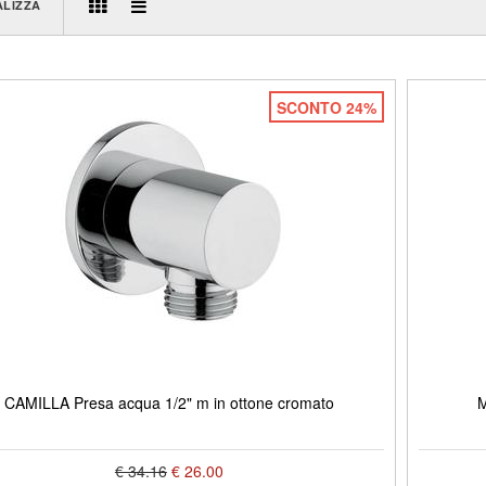
ALIZZA
SCONTO 24%
CAMILLA Presa acqua 1/2" m in ottone cromato
M
€ 34.16
€ 26.00