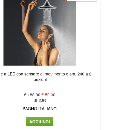
ne a LED con sensore di movimento diam. 240 a 2
funzioni
€ 188.00
€ 59.00
BI-2JR
BAGNO ITALIANO