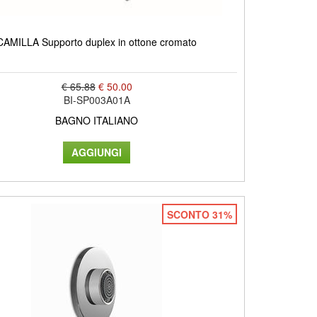
CAMILLA Supporto duplex in ottone cromato
€ 65.88
€ 50.00
BI-SP003A01A
BAGNO ITALIANO
SCONTO 31%