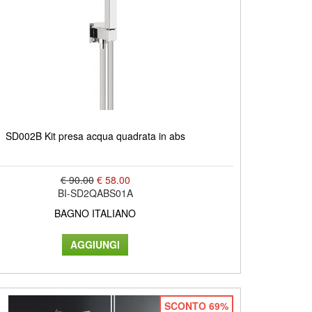
SD002B Kit presa acqua quadrata in abs
€ 90.00
€ 58.00
BI-SD2QABS01A
BAGNO ITALIANO
SCONTO 69%