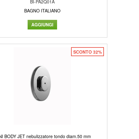
BI-PA2Q01A
BAGNO ITALIANO
SCONTO 32%
NI BODY JET nebulizzatore tondo diam.50 mm