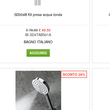
SD004B Kit presa acqua tonda
€ 78.00
€ 49.50
BI-SD4TABS01A
BAGNO ITALIANO
SCONTO 28%