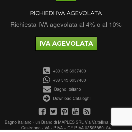
RICHIEDI IVA AGEVOLATA
Richiesta IVA agevolata al 4% o al 10%
IVA AGEVOLATA
+39 345 6937400
+39 345 6937400
Bagno Italiano
Download Cataloghi
Bagno Italiano - un Brand di MAPLES SRL Via Valtellina 3 - 21040
Castronno - VA - P.IVA – CF P.IVA 03565850124