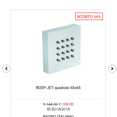
SCONTO 24%
BODY JET quadrato 65x65
€ 144.00
€ 109.00
BI-BJ1AQ01A
BAGNO ITALIANO