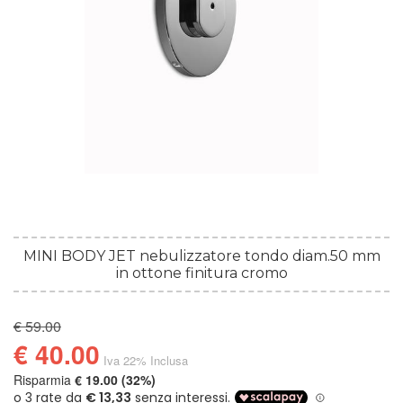
MINI BODY JET nebulizzatore tondo diam.50 mm
in ottone finitura cromo
€ 59.00
€ 40.00
Iva 22% Inclusa
Risparmia
€ 19.00 (32%)