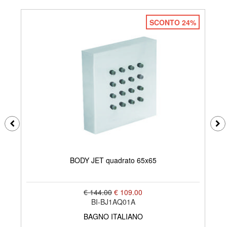
SCONTO 24%
BODY JET quadrato 65x65
€ 144.00
€ 109.00
BI-BJ1AQ01A
BAGNO ITALIANO