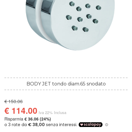
BODY JET tondo diam.65 snodato
€ 150.06
€ 114.00
Iva 22% Inclusa
Risparmia
€ 36.06 (24%)