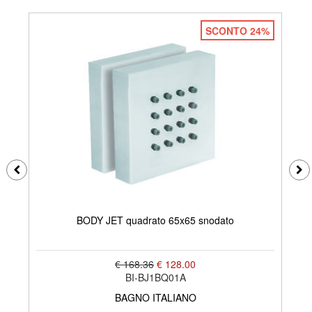
SCONTO 24%
BODY JET quadrato 65x65 snodato
€ 168.36
€ 128.00
BI-BJ1BQ01A
BAGNO ITALIANO