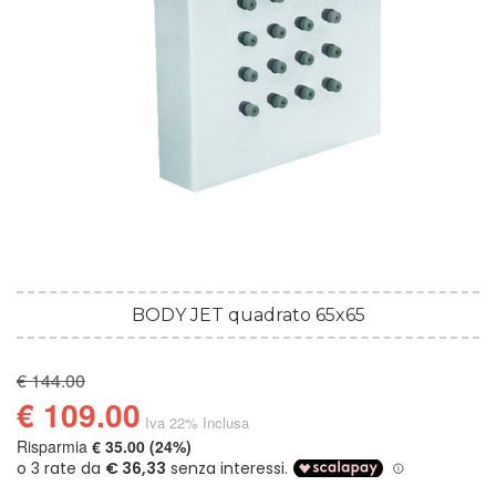
BODY JET quadrato 65x65
€ 144.00
€ 109.00
Iva 22% Inclusa
Risparmia
€ 35.00 (24%)