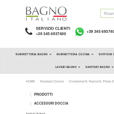
SERVIZIO CLIENTI
+39 345 69374
+39 345 6937400
RUBINETTERIA BAGNO
RUBINETTERIA CUCINA
SOFFIONI
LAVABI BAGNO
SANITARI BAGNO
HOME
Accessori Doccia
Complementi, Raccordi, Prese d
PRODOTTI
ACCESSORI DOCCIA