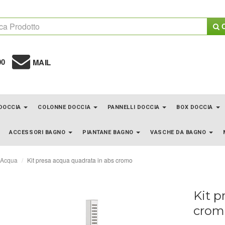
C
00
MAIL
 DOCCIA
COLONNE DOCCIA
PANNELLI DOCCIA
BOX DOCCIA
ACCESSORI BAGNO
PIANTANE BAGNO
VASCHE DA BAGNO
'Acqua
Kit presa acqua quadrata in abs cromo
Kit p
crom