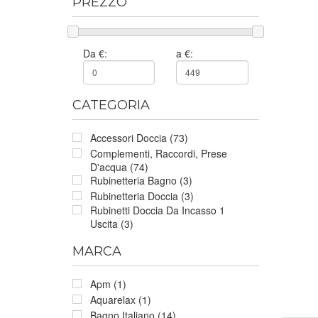
PREZZO
Da €:
a €:
CATEGORIA
Accessori Doccia (73)
Complementi, Raccordi, Prese
D'acqua (74)
Rubinetteria Bagno (3)
Rubinetteria Doccia (3)
Rubinetti Doccia Da Incasso 1
Uscita (3)
MARCA
Apm (1)
Aquarelax (1)
Bagno Italiano (14)