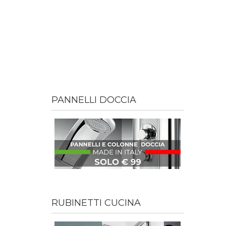
PANNELLI DOCCIA
RUBINETTI CUCINA