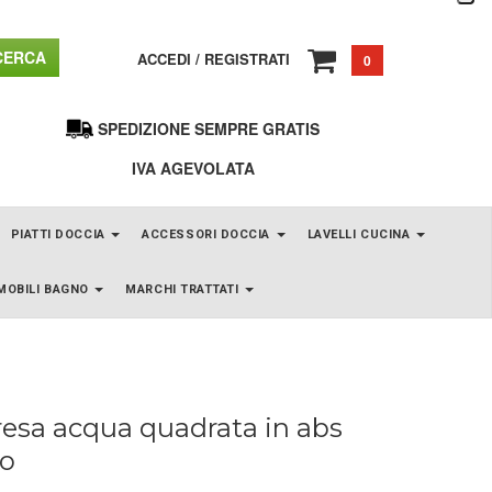
ERCA
ACCEDI
/
REGISTRATI
0
SPEDIZIONE SEMPRE GRATIS
IVA AGEVOLATA
PIATTI DOCCIA
ACCESSORI DOCCIA
LAVELLI CUCINA
MOBILI BAGNO
MARCHI TRATTATI
resa acqua quadrata in abs
o