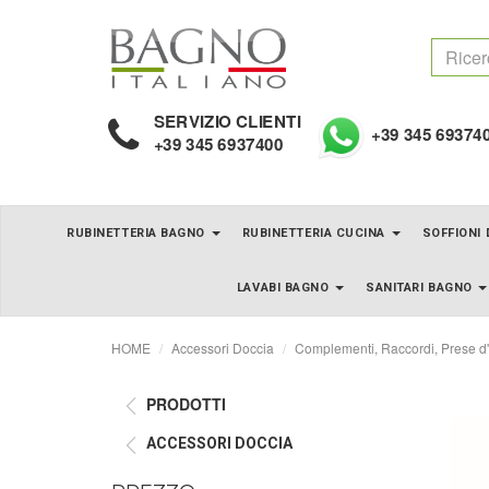
SERVIZIO CLIENTI
+39 345 69374
+39 345 6937400
RUBINETTERIA BAGNO
RUBINETTERIA CUCINA
SOFFIONI
LAVABI BAGNO
SANITARI BAGNO
HOME
Accessori Doccia
Complementi, Raccordi, Prese d
PRODOTTI
ACCESSORI DOCCIA