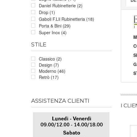
Daniel Rubinetterie (2)
Drop (1)
Gaboli F.Lli Rubinetteria (18)
Porta & Bini (29)
Super Inox (4)
M
STILE
C
S
Classico (2)
G
Design (7)
Moderno (46)
S
Retrò (17)
ASSISTENZA CLIENTI
I CLI