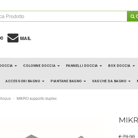
C
00
MAIL
 DOCCIA
COLONNE DOCCIA
PANNELLI DOCCIA
BOX DOCCIA
ACCESSORI BAGNO
PIANTANE BAGNO
VASCHE DA BAGNO
'Acqua
MIKRO supporto duplex
MIKR
€ 79.30