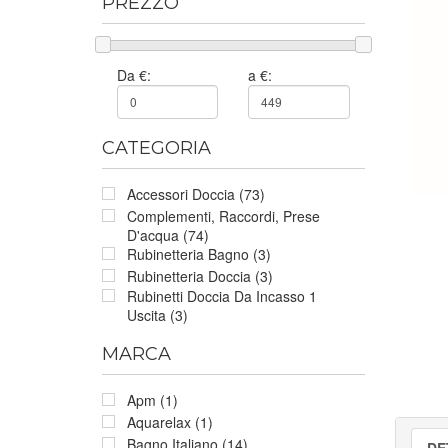
PREZZO
Da €:
a €:
CATEGORIA
Accessori Doccia (73)
Complementi, Raccordi, Prese
D'acqua (74)
Rubinetteria Bagno (3)
Rubinetteria Doccia (3)
Rubinetti Doccia Da Incasso 1
Uscita (3)
MARCA
Apm (1)
Aquarelax (1)
Bagno Italiano (14)
DE