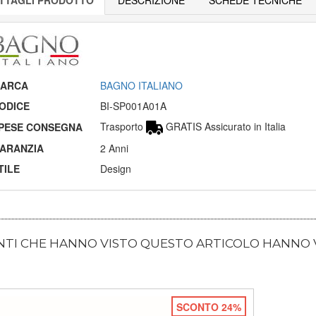
ARCA
BAGNO ITALIANO
ODICE
BI-SP001A01A
Trasporto
GRATIS Assicurato in Italia
PESE CONSEGNA
ARANZIA
2 Anni
TILE
Design
ENTI CHE HANNO VISTO QUESTO ARTICOLO HANNO
SCONTO 24%