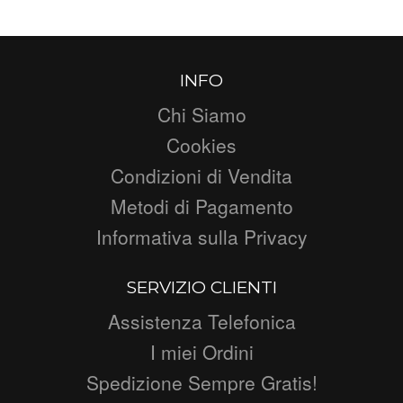
INFO
Chi Siamo
Cookies
Condizioni di Vendita
Metodi di Pagamento
Informativa sulla Privacy
SERVIZIO CLIENTI
Assistenza Telefonica
I miei Ordini
Spedizione Sempre Gratis!