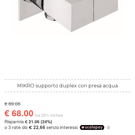
MIKRO supporto duplex con presa acqua
€ 89.06
€ 68.00
Iva 22% Inclusa
Risparmia
€ 21.06 (24%)