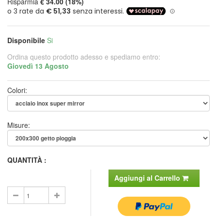
Risparmia
€ 34.00 (18%)
Disponibile
Si
Ordina questo prodotto adesso e spediamo entro:
Giovedì 13 Agosto
Colori:
Misure:
QUANTITÀ :
Aggiungi al Carrello