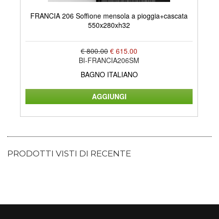
FRANCIA 206 Soffione mensola a pioggia+cascata
550x280xh32
€ 800.00
€ 615.00
BI-FRANCIA206SM
BAGNO ITALIANO
PRODOTTI VISTI DI RECENTE