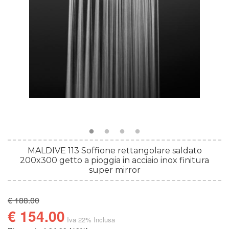
MALDIVE 113 Soffione rettangolare saldato
200x300 getto a pioggia in acciaio inox finitura
super mirror
€ 188.00
€ 154.00
Iva 22% Inclusa