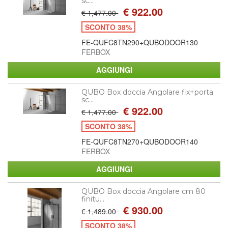
sc...
€ 922.00
€ 1,477.00
SCONTO 38%
FE-QUFC8TN290+QUBODOOR130
FERBOX
QUBO Box doccia Angolare fix+porta
sc...
€ 922.00
€ 1,477.00
SCONTO 38%
FE-QUFC8TN270+QUBODOOR140
FERBOX
QUBO Box doccia Angolare cm 80
finitu...
€ 930.00
€ 1,489.00
SCONTO 38%