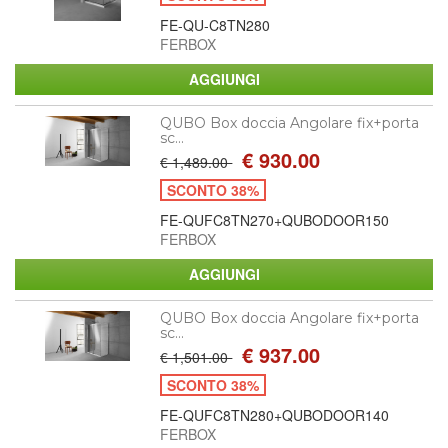
FE-QU-C8TN280
FERBOX
QUBO Box doccia Angolare fix+porta
sc...
€ 930.00
€ 1,489.00
SCONTO 38%
FE-QUFC8TN270+QUBODOOR150
FERBOX
QUBO Box doccia Angolare fix+porta
sc...
€ 937.00
€ 1,501.00
SCONTO 38%
FE-QUFC8TN280+QUBODOOR140
FERBOX