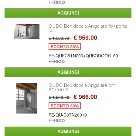
FERBOX
QUBO Box doccia Angolare fix+porta
sc...
€ 959.00
€ 1,538.00
SCONTO 38%
FE-QUFC8TN290+QUBODOOR160
FERBOX
QUBO Box doccia Angolare cm
80/100 fi...
€ 966.00
€ 1,550.00
SCONTO 38%
FE-QU-C8TN28010
FERBOX