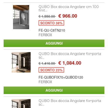
QUBO Box doccia Angolare cm 100
finit...
€ 966.00
€ 1,550.00
SCONTO 38%
FE-QU-C8TN210
FERBOX
QUBO Box doccia Angolare fix+porta
sc...
€ 1,084.00
€ 1,416.00
SCONTO 23%
FE-QUBOFIX70+QUBOD120
FERBOX
QUBO Box doccia Angolare fix+porta
sc...