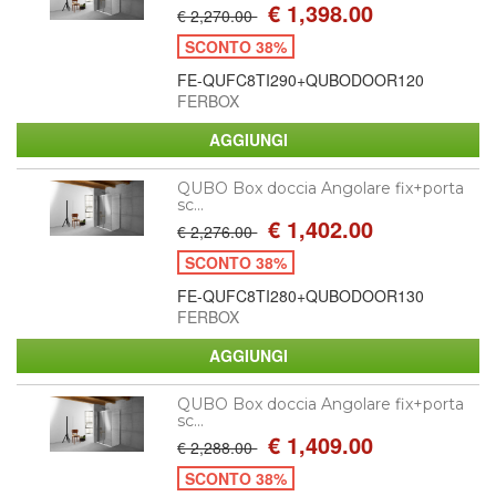
€ 1,398.00
€ 2,270.00
SCONTO 38%
FE-QUFC8TI290+QUBODOOR120
FERBOX
QUBO Box doccia Angolare fix+porta
sc...
€ 1,402.00
€ 2,276.00
SCONTO 38%
FE-QUFC8TI280+QUBODOOR130
FERBOX
QUBO Box doccia Angolare fix+porta
sc...
€ 1,409.00
€ 2,288.00
SCONTO 38%