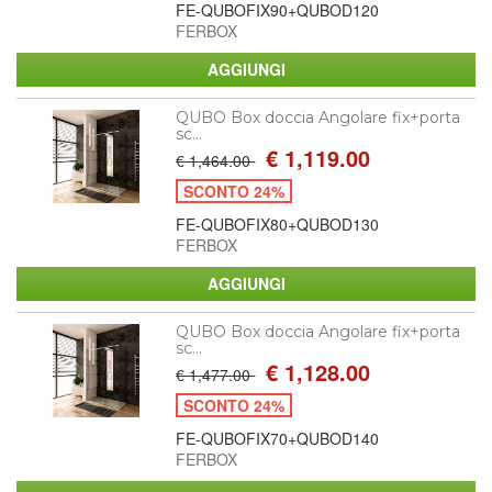
FE-QUBOFIX90+QUBOD120
FERBOX
QUBO Box doccia Angolare fix+porta
sc...
€ 1,119.00
€ 1,464.00
SCONTO 24%
FE-QUBOFIX80+QUBOD130
FERBOX
QUBO Box doccia Angolare fix+porta
sc...
€ 1,128.00
€ 1,477.00
SCONTO 24%
FE-QUBOFIX70+QUBOD140
FERBOX