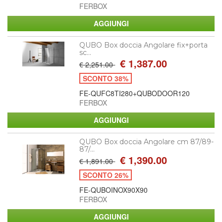
FERBOX
QUBO Box doccia Angolare fix+porta
sc...
€ 1,387.00
€ 2,251.00
SCONTO 38%
FE-QUFC8TI280+QUBODOOR120
FERBOX
QUBO Box doccia Angolare cm 87/89-
87/...
€ 1,390.00
€ 1,891.00
SCONTO 26%
FE-QUBOINOX90X90
FERBOX