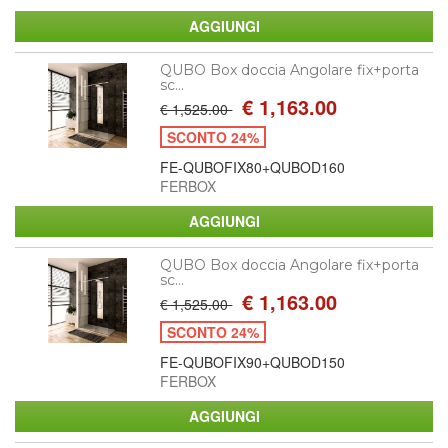
QUBO Box doccia Angolare fix+porta
sc...
€ 1,163.00
€ 1,525.00
SCONTO 24%
FE-QUBOFIX80+QUBOD160
FERBOX
QUBO Box doccia Angolare fix+porta
sc...
€ 1,163.00
€ 1,525.00
SCONTO 24%
FE-QUBOFIX90+QUBOD150
FERBOX