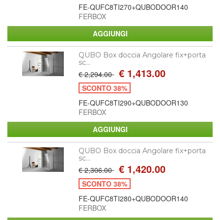
FE-QUFC8TI270+QUBODOOR140
FERBOX
QUBO Box doccia Angolare fix+porta
sc...
€ 1,413.00
€ 2,294.00
SCONTO 38%
FE-QUFC8TI290+QUBODOOR130
FERBOX
QUBO Box doccia Angolare fix+porta
sc...
€ 1,420.00
€ 2,306.00
SCONTO 38%
FE-QUFC8TI280+QUBODOOR140
FERBOX