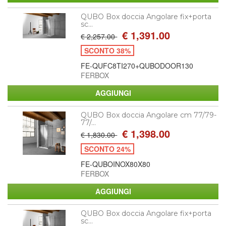
QUBO Box doccia Angolare fix+porta
sc...
€ 1,391.00
€ 2,257.00
SCONTO 38%
FE-QUFC8TI270+QUBODOOR130
FERBOX
QUBO Box doccia Angolare cm 77/79-
77/...
€ 1,398.00
€ 1,830.00
SCONTO 24%
FE-QUBOINOX80X80
FERBOX
QUBO Box doccia Angolare fix+porta
sc...