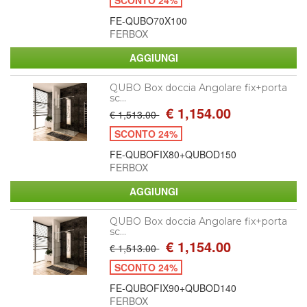
FE-QUBO70X100
FERBOX
QUBO Box doccia Angolare fix+porta
sc...
€ 1,154.00
€ 1,513.00
SCONTO 24%
FE-QUBOFIX80+QUBOD150
FERBOX
QUBO Box doccia Angolare fix+porta
sc...
€ 1,154.00
€ 1,513.00
SCONTO 24%
FE-QUBOFIX90+QUBOD140
FERBOX