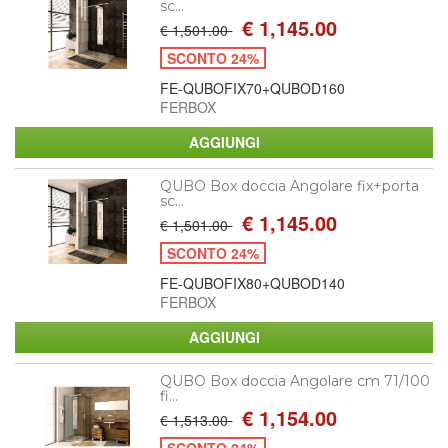
sc...
€ 1,145.00
€ 1,501.00
SCONTO 24%
FE-QUBOFIX70+QUBOD160
FERBOX
QUBO Box doccia Angolare fix+porta
sc...
€ 1,145.00
€ 1,501.00
SCONTO 24%
FE-QUBOFIX80+QUBOD140
FERBOX
QUBO Box doccia Angolare cm 71/100
fi...
€ 1,154.00
€ 1,513.00
SCONTO 24%