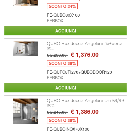
SCONTO 24%
FE-QUBO80X100
FERBOX
QUBO Box doccia Angolare fix+porta
sc...
€ 1,376.00
€ 2,233.00
SCONTO 38%
FE-QUFC8TI270+QUBODOOR120
FERBOX
QUBO Box doccia Angolare cm 69/99
acc...
€ 1,386.00
€ 2,245.00
SCONTO 38%
FE-QUBOINOX70X100