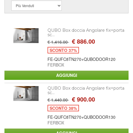
QUBO Box doccia Angolare fix+porta
sc...
€ 886.00
€ 1,416.00
SCONTO 37%
FE-QUFC8TN270+QUBODOOR120
FERBOX
QUBO Box doccia Angolare fix+porta
sc...
€ 900.00
€ 1,440.00
SCONTO 38%
FE-QUFC8TN270+QUBODOOR130
FERBOX