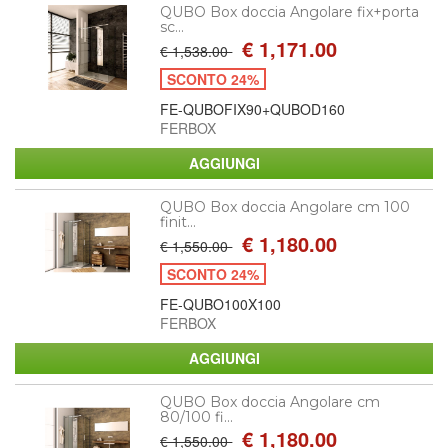
QUBO Box doccia Angolare fix+porta
sc...
€ 1,171.00
€ 1,538.00
SCONTO 24%
FE-QUBOFIX90+QUBOD160
FERBOX
QUBO Box doccia Angolare cm 100
finit...
€ 1,180.00
€ 1,550.00
SCONTO 24%
FE-QUBO100X100
FERBOX
QUBO Box doccia Angolare cm
80/100 fi...
€ 1,180.00
€ 1,550.00