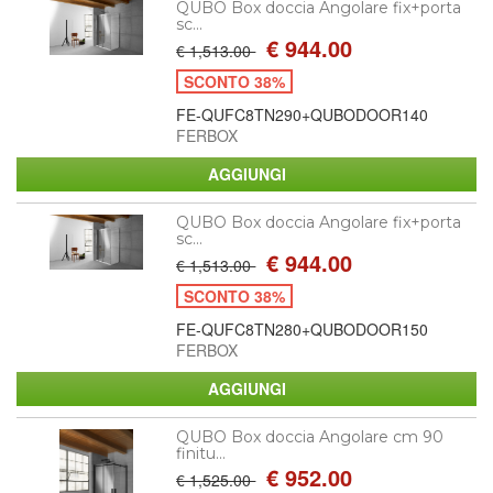
QUBO Box doccia Angolare fix+porta
sc...
€ 944.00
€ 1,513.00
SCONTO 38%
FE-QUFC8TN290+QUBODOOR140
FERBOX
QUBO Box doccia Angolare fix+porta
sc...
€ 944.00
€ 1,513.00
SCONTO 38%
FE-QUFC8TN280+QUBODOOR150
FERBOX
QUBO Box doccia Angolare cm 90
finitu...
€ 952.00
€ 1,525.00