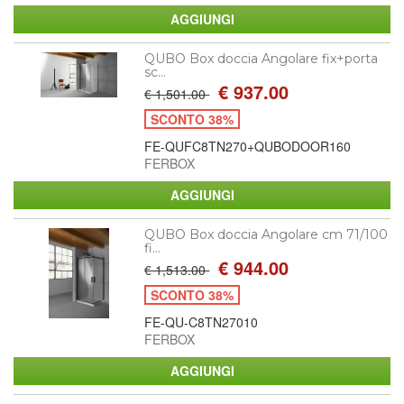
QUBO Box doccia Angolare fix+porta
sc...
€ 937.00
€ 1,501.00
SCONTO 38%
FE-QUFC8TN270+QUBODOOR160
FERBOX
QUBO Box doccia Angolare cm 71/100
fi...
€ 944.00
€ 1,513.00
SCONTO 38%
FE-QU-C8TN27010
FERBOX