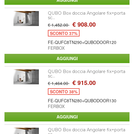
QUBO Box doccia Angolare fix+porta
sc...
€ 908.00
€ 1,452.00
SCONTO 37%
FE-QUFC8TN290+QUBODOOR120
FERBOX
QUBO Box doccia Angolare fix+porta
sc...
€ 915.00
€ 1,464.00
SCONTO 38%
FE-QUFC8TN280+QUBODOOR130
FERBOX
QUBO Box doccia Angolare fix+porta