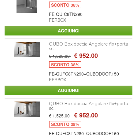
SCONTO 38%
FE-QU-C8TN290
FERBOX
QUBO Box doccia Angolare fix+porta
sc...
€ 952.00
€ 1,525.00
SCONTO 38%
FE-QUFC8TN290+QUBODOOR150
FERBOX
QUBO Box doccia Angolare fix+porta
sc...
€ 952.00
€ 1,525.00
SCONTO 38%
FE-QUFC8TN280+QUBODOOR160