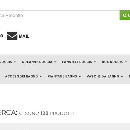
C
00
MAIL
 DOCCIA
COLONNE DOCCIA
PANNELLI DOCCIA
BOX DOCCIA
ACCESSORI BAGNO
PIANTANE BAGNO
VASCHE DA BAGNO
ERCA:
CI SONO
128
PRODOTTI