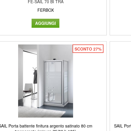
FE-SAIL 70 BI TRA
FERBOX
SCONTO 27%
SAIL Porta battente finitura argento satinato 80 cm
SAIL Port