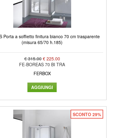
Porta a soffietto finitura bianco 70 cm trasparente
(misura 65/70 h.185)
€ 315.00
€ 225.00
FE-BOREAS 70 BI TRA
FERBOX
SCONTO 29%