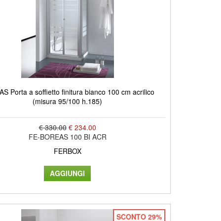
 Porta a soffietto finitura bianco 100 cm acrilico
(misura 95/100 h.185)
€ 330.00
€ 234.00
FE-BOREAS 100 BI ACR
FERBOX
SCONTO 29%