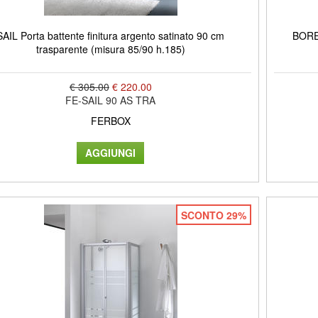
SAIL Porta battente finitura argento satinato 90 cm
BOREA
trasparente (misura 85/90 h.185)
€ 305.00
€ 220.00
FE-SAIL 90 AS TRA
FERBOX
SCONTO 29%