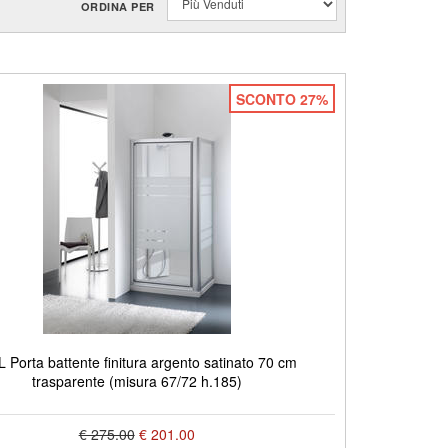
ORDINA PER
SCONTO 27%
L Porta battente finitura argento satinato 70 cm
trasparente (misura 67/72 h.185)
€ 275.00
€ 201.00