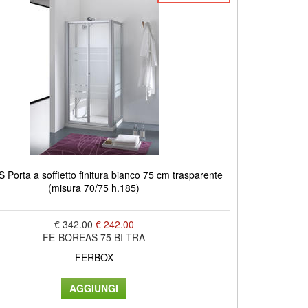
Porta a soffietto finitura bianco 75 cm trasparente
(misura 70/75 h.185)
€ 342.00
€ 242.00
FE-BOREAS 75 BI TRA
FERBOX