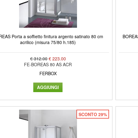
EAS Porta a soffietto finitura argento satinato 80 cm
BOREAS 
acrilico (misura 75/80 h.185)
€ 312.00
€ 223.00
FE-BOREAS 80 AS ACR
FERBOX
SCONTO 29%