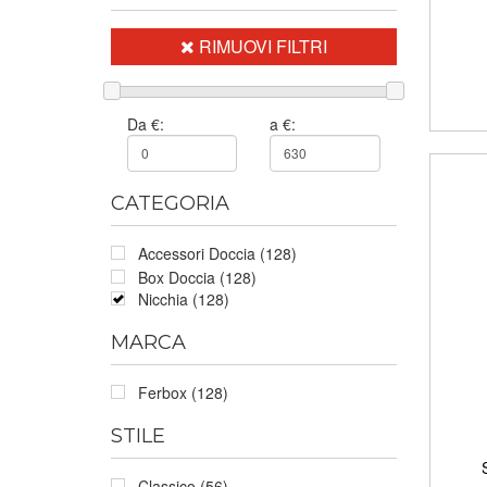
RIMUOVI FILTRI
Da €:
a €:
CATEGORIA
Accessori Doccia (128)
Box Doccia (128)
Nicchia (128)
MARCA
Ferbox (128)
STILE
Classico (56)