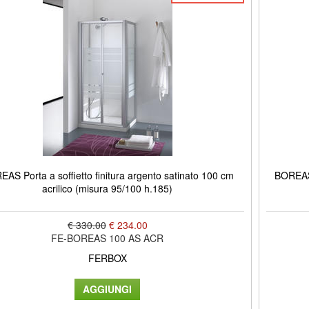
AS Porta a soffietto finitura argento satinato 100 cm
BOREAS 
acrilico (misura 95/100 h.185)
€ 330.00
€ 234.00
FE-BOREAS 100 AS ACR
FERBOX