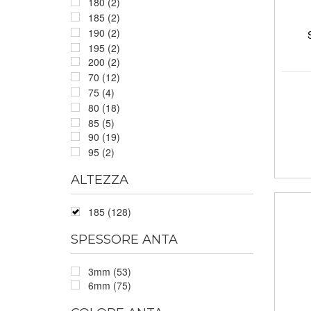
180 (2)
185 (2)
190 (2)
195 (2)
200 (2)
70 (12)
75 (4)
80 (18)
85 (5)
90 (19)
95 (2)
ALTEZZA
185 (128)
SPESSORE ANTA
3mm (53)
6mm (75)