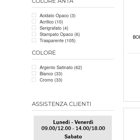
COLORE ANTA
Acidato Opaco (3)
Acrilico (10)
Serigrafato (4)
Stampato Opaco (6)
BOR
Trasparente (105)
COLORE
Argento Satinato (62)
Bianco (33)
Cromo (33)
ASSISTENZA CLIENTI