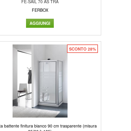
FE-SAIL 70 AS TRA
FERBOX
SCONTO 28%
a battente finitura bianco 90 cm trasparente (misura