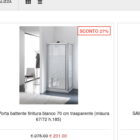
ALIZZA
SCONTO 27%
orta battente finitura bianco 70 cm trasparente (misura
SAI
67/72 h.185)
€ 275.00
€ 201.00