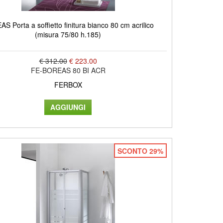
S Porta a soffietto finitura bianco 80 cm acrilico
(misura 75/80 h.185)
€ 312.00
€ 223.00
FE-BOREAS 80 BI ACR
FERBOX
SCONTO 29%