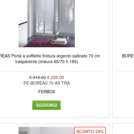
EAS Porta a soffietto finitura argento satinato 70 cm
BOREAS
trasparente (misura 65/70 h.185)
€ 315.00
€ 225.00
FE-BOREAS 70 AS TRA
FERBOX
SCONTO 29%