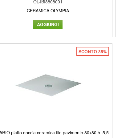
OL-IBI8808001
CERAMICA OLYMPIA
SCONTO 35%
IO piatto doccia ceramica filo pavimento 80x80 h. 5,5