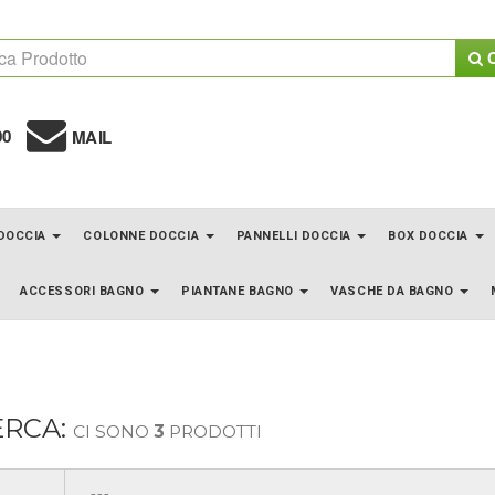
C
00
MAIL
 DOCCIA
COLONNE DOCCIA
PANNELLI DOCCIA
BOX DOCCIA
ACCESSORI BAGNO
PIANTANE BAGNO
VASCHE DA BAGNO
ERCA:
CI SONO
3
PRODOTTI