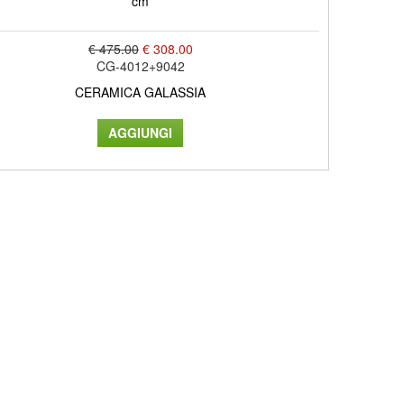
cm
€ 475.00
€ 308.00
CG-4012+9042
CERAMICA GALASSIA