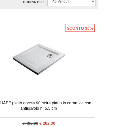
ORDINA PER
SCONTO 35%
UARE piatto doccia 90 extra piatto in ceramica con
antiscivolo h. 5,5 cm
€ 433.00
€ 282.00