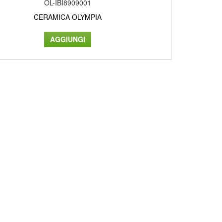
OL-IBI8909001
CERAMICA OLYMPIA