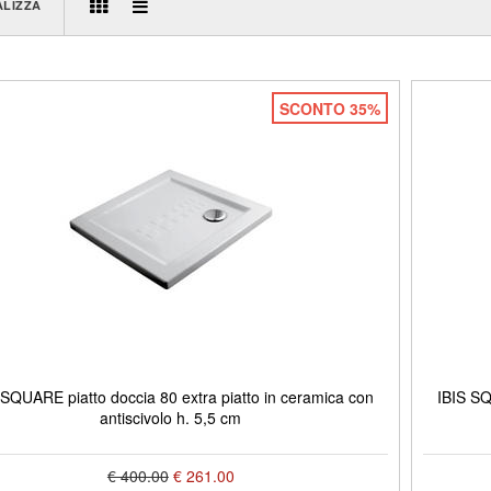
ALIZZA
SCONTO 35%
 SQUARE piatto doccia 80 extra piatto in ceramica con
IBIS SQ
antiscivolo h. 5,5 cm
€ 400.00
€ 261.00