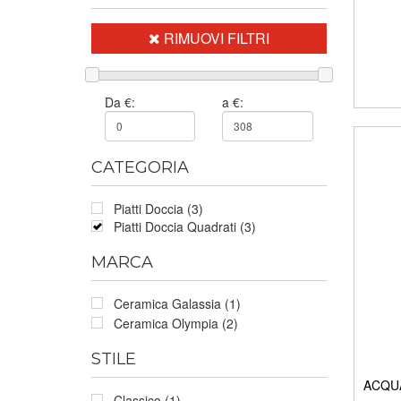
RIMUOVI FILTRI
Da €:
a €:
CATEGORIA
Piatti Doccia (3)
Piatti Doccia Quadrati (3)
MARCA
Ceramica Galassia (1)
Ceramica Olympia (2)
STILE
ACQUAR
Classico (1)