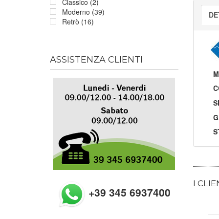
Classico (2)
Moderno (39)
DE
Retrò (16)
ASSISTENZA CLIENTI
M
C
S
G
S
I CLI
+39 345 6937400