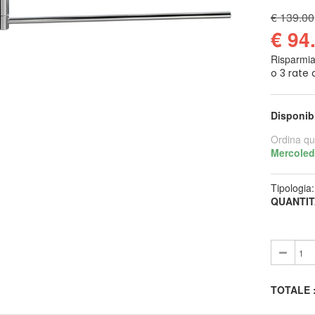
€ 139.00
€ 94
Risparmi
Disponib
Ordina qu
Mercoled
Tipologia
QUANTIT
TOTALE