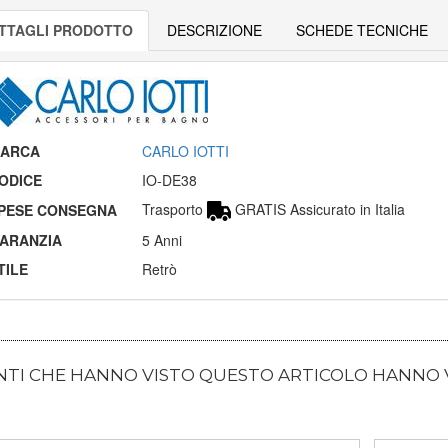
TTAGLI PRODOTTO
DESCRIZIONE
SCHEDE TECNICHE
ARCA
CARLO IOTTI
ODICE
IO-DE38
Trasporto
GRATIS Assicurato in Italia
PESE CONSEGNA
ARANZIA
5 Anni
TILE
Retrò
ENTI CHE HANNO VISTO QUESTO ARTICOLO HANNO