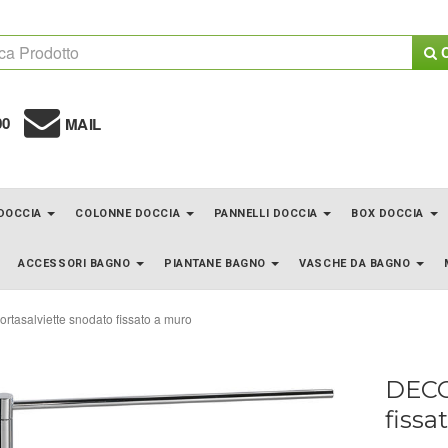
C
00
MAIL
 DOCCIA
COLONNE DOCCIA
PANNELLI DOCCIA
BOX DOCCIA
ACCESSORI BAGNO
PIANTANE BAGNO
VASCHE DA BAGNO
rtasalviette snodato fissato a muro
DECO
fissa