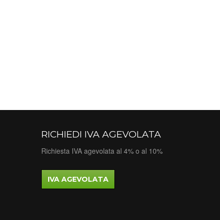
RICHIEDI IVA AGEVOLATA
Richiesta IVA agevolata al 4% o al 10%
IVA AGEVOLATA