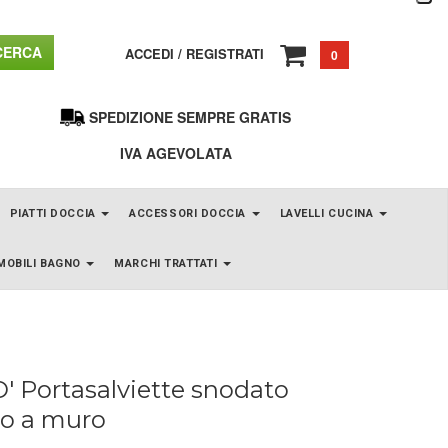
ERCA
ACCEDI
/
REGISTRATI
0
SPEDIZIONE SEMPRE GRATIS
IVA AGEVOLATA
PIATTI DOCCIA
ACCESSORI DOCCIA
LAVELLI CUCINA
MOBILI BAGNO
MARCHI TRATTATI
' Portasalviette snodato
to a muro