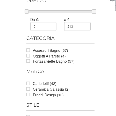
PREZZO
Da €:
a €:
CATEGORIA
Accessori Bagno (57)
Oggetti A Parete (4)
Portasalviette Bagno (57)
MARCA
Carlo Iotti (42)
Ceramica Galassia (2)
Freddi Design (13)
STILE