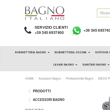
SERVIZIO CLIENTI
+39 345 69374
+39 345 6937400
RUBINETTERIA BAGNO
RUBINETTERIA CUCINA
SOFFIONI
LAVABI BAGNO
SANITARI BAGNO
HOME
Accessori Bagno
Portasalviette Bagno
DECO' Po
PRODOTTI
ACCESSORI BAGNO