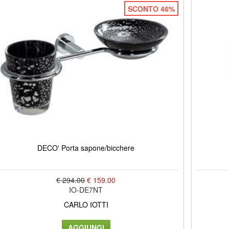
SCONTO 46%
DECO' Porta sapone/bicchere
€ 294.00
€ 159.00
IO-DE7NT
CARLO IOTTI