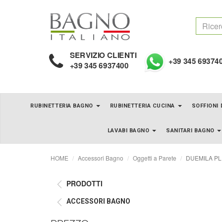
SERVIZIO CLIENTI
+39 345 69374
+39 345 6937400
RUBINETTERIA BAGNO
RUBINETTERIA CUCINA
SOFFIONI
LAVABI BAGNO
SANITARI BAGNO
HOME
Accessori Bagno
Oggetti a Parete
DUEMILA PLUS
PRODOTTI
ACCESSORI BAGNO