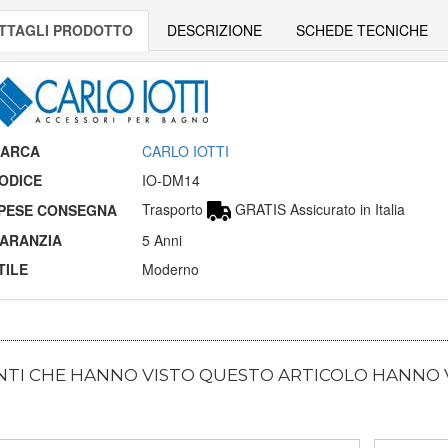
TTAGLI PRODOTTO
DESCRIZIONE
SCHEDE TECNICHE
ARCA
CARLO IOTTI
ODICE
IO-DM14
Trasporto
GRATIS Assicurato in Italia
PESE CONSEGNA
ARANZIA
5 Anni
TILE
Moderno
ENTI CHE HANNO VISTO QUESTO ARTICOLO HANNO