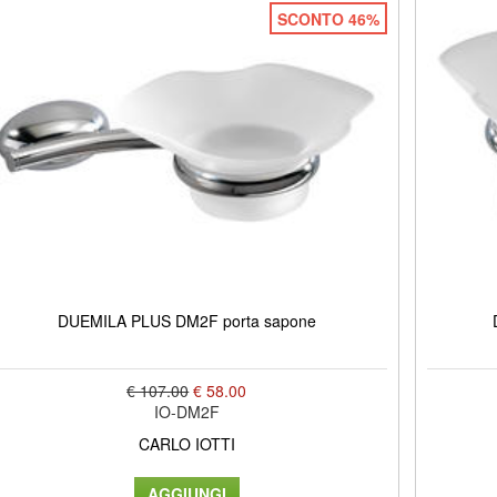
SCONTO 46%
DUEMILA PLUS DM2F porta sapone
€ 107.00
€ 58.00
IO-DM2F
CARLO IOTTI