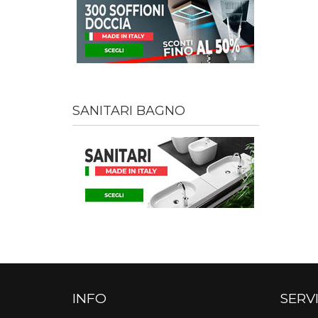
SANITARI BAGNO
INFO
SERVI