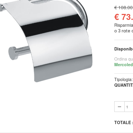
€ 108.00
€ 73
Risparmi
Disponib
Ordina qu
Mercoled
Tipologia
QUANTIT
TOTALE