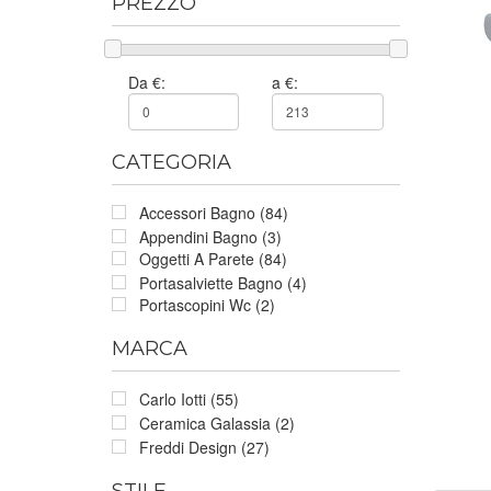
PREZZO
Da €:
a €:
CATEGORIA
Accessori Bagno (84)
Appendini Bagno (3)
Oggetti A Parete (84)
Portasalviette Bagno (4)
Portascopini Wc (2)
MARCA
Carlo Iotti (55)
Ceramica Galassia (2)
Freddi Design (27)
STILE