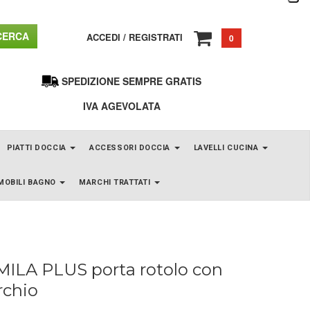
ERCA
ACCEDI
/
REGISTRATI
0
SPEDIZIONE SEMPRE GRATIS
IVA AGEVOLATA
PIATTI DOCCIA
ACCESSORI DOCCIA
LAVELLI CUCINA
MOBILI BAGNO
MARCHI TRATTATI
ILA PLUS porta rotolo con
rchio