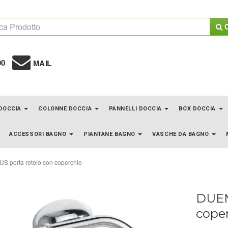
C
00
MAIL
 DOCCIA
COLONNE DOCCIA
PANNELLI DOCCIA
BOX DOCCIA
ACCESSORI BAGNO
PIANTANE BAGNO
VASCHE DA BAGNO
 porta rotolo con coperchio
DUEM
cope