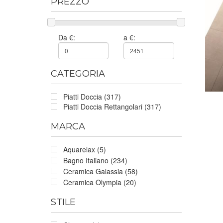
PREZZO
Da €:
a €:
CATEGORIA
Piatti Doccia (317)
Piatti Doccia Rettangolari (317)
MARCA
Aquarelax (5)
Bagno Italiano (234)
Ceramica Galassia (58)
Ceramica Olympia (20)
STILE