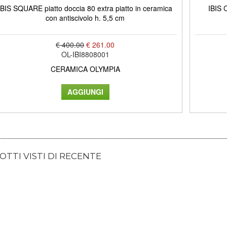
IBIS SQUARE piatto doccia 80 extra piatto in ceramica
IBIS 
con antiscivolo h. 5,5 cm
€ 400.00
€ 261.00
OL-IBI8808001
CERAMICA OLYMPIA
TTI VISTI DI RECENTE