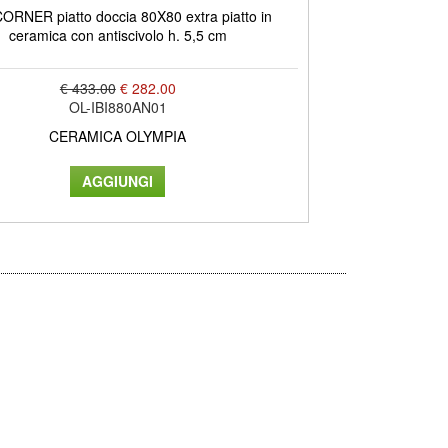
CORNER piatto doccia 80X80 extra piatto in
ceramica con antiscivolo h. 5,5 cm
€ 433.00
€ 282.00
OL-IBI880AN01
CERAMICA OLYMPIA