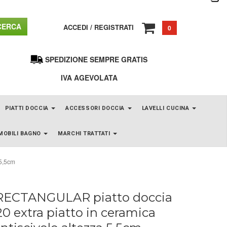
ERCA
ACCEDI
/
REGISTRATI
0
SPEDIZIONE SEMPRE GRATIS
IVA AGEVOLATA
PIATTI DOCCIA
ACCESSORI DOCCIA
LAVELLI CUCINA
MOBILI BAGNO
MARCHI TRATTATI
 5,5cm
 RECTANGULAR piatto doccia
0 extra piatto in ceramica