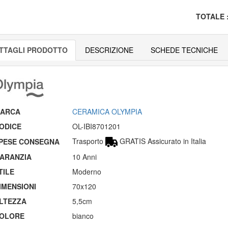
TOTALE
TTAGLI PRODOTTO
DESCRIZIONE
SCHEDE TECNICHE
ARCA
CERAMICA OLYMPIA
ODICE
OL-IBI8701201
Trasporto
GRATIS Assicurato in Italia
PESE CONSEGNA
ARANZIA
10 Anni
TILE
Moderno
IMENSIONI
70x120
LTEZZA
5,5cm
OLORE
bianco