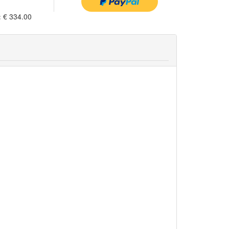
:
€ 334.00