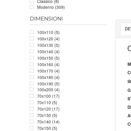
Classico (8)
Moderno (309)
DIMENSIONI
DE
100x110 (5)
100x120 (4)
100x130 (5)
100x140 (4)
100x150 (5)
M
100x160 (4)
100x170 (4)
C
100x180 (4)
S
100x190 (5)
100x200 (4)
G
70x100 (17)
S
70x110 (5)
D
70x120 (17)
70x130 (5)
A
70x140 (14)
C
70x150 (5)