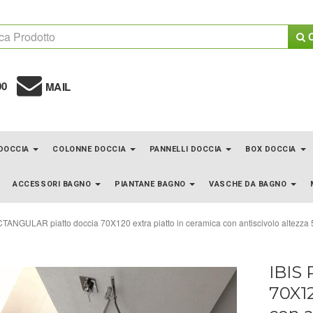
C
00
MAIL
 DOCCIA
COLONNE DOCCIA
PANNELLI DOCCIA
BOX DOCCIA
ACCESSORI BAGNO
PIANTANE BAGNO
VASCHE DA BAGNO
TANGULAR piatto doccia 70X120 extra piatto in ceramica con antiscivolo altezza
IBIS
70X12