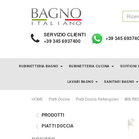
SERVIZIO CLIENTI
+39 345 69374
+39 345 6937400
RUBINETTERIA BAGNO
RUBINETTERIA CUCINA
SOFFIONI
LAVABI BAGNO
SANITARI BAGNO
HOME
Piatti Doccia
Piatti Doccia Rettangolari
IBIS REC
PRODOTTI
PIATTI DOCCIA