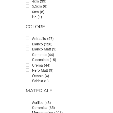
4cm (39)
5,5cm (6)
6cm (8)
H5 (1)
COLORE
Antracite (57)
Bianco (126)
Bianco Matt (9)
Cemento (44)
Cioccolato (15)
Crema (44)
Nero Matt (9)
Ottanio (4)
Sabbia (9)
MATERIALE
Acrilico (43)
Ceramica (65)
Marmoresina (208)