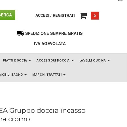
ERCA
ACCEDI
/
REGISTRATI
0
SPEDIZIONE SEMPRE GRATIS
IVA AGEVOLATA
PIATTI DOCCIA
ACCESSORI DOCCIA
LAVELLI CUCINA
MOBILI BAGNO
MARCHI TRATTATI
A Gruppo doccia incasso
ura cromo