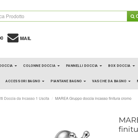
C
00
MAIL
 DOCCIA
COLONNE DOCCIA
PANNELLI DOCCIA
BOX DOCCIA
ACCESSORI BAGNO
PIANTANE BAGNO
VASCHE DA BAGNO
ti Doccia da Incasso 1 Uscita
MAREA Gruppo doccia incasso finitura cromo
MARE
finit