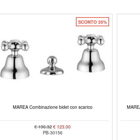
SCONTO 35%
MAREA Combinazione bidet con scarico
MAREA 
€ 190.32
€ 123.00
PB-30156