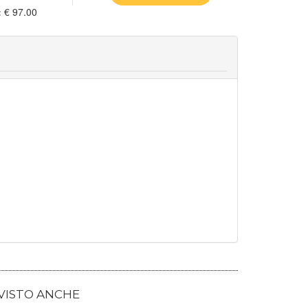
:
€ 97.00
 VISTO ANCHE