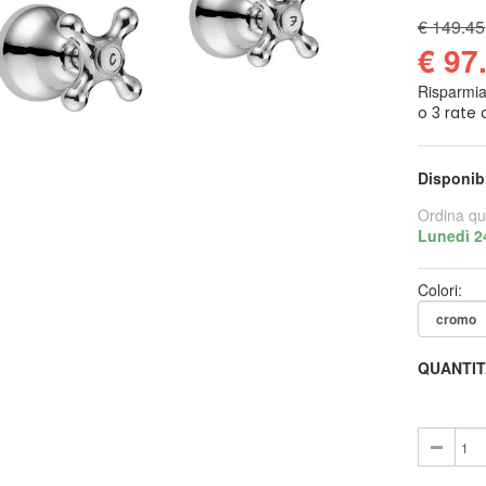
€ 149.45
€ 97
Risparmi
Disponib
Ordina qu
Lunedì 2
Colori:
QUANTIT