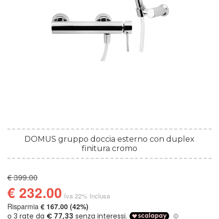
DOMUS gruppo doccia esterno con duplex
finitura cromo
€ 399.00
€ 232.00
Iva 22% Inclusa
Risparmia
€ 167.00 (42%)