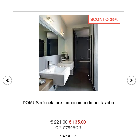
SCONTO 39%
DOMUS miscelatore monocomando per lavabo
€ 221.00
€ 135.00
CR-27528CR
CROLLA