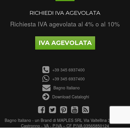
RICHIEDI IVA AGEVOLATA
Richiesta IVA agevolata al 4% o al 10%
IVA AGEVOLATA
+39 345 6937400
+39 345 6937400
Bagno Italiano
Download Cataloghi
Bagno Italiano - un Brand di MAPLES SRL Via Valtellina 3 - 21040
Castronno - VA - P.IVA – CF P.IVA 03565850124