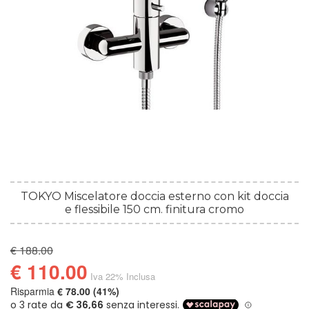
TOKYO Miscelatore doccia esterno con kit doccia
e flessibile 150 cm. finitura cromo
€ 188.00
€ 110.00
Iva 22% Inclusa
Risparmia
€ 78.00 (41%)