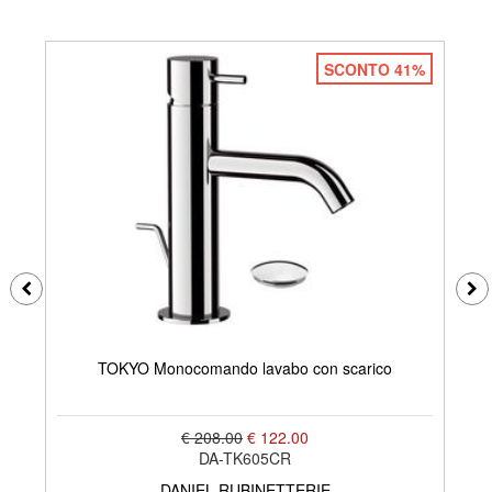
SCONTO 41%
TOKYO Monocomando lavabo con scarico
€ 208.00
€ 122.00
DA-TK605CR
DANIEL RUBINETTERIE